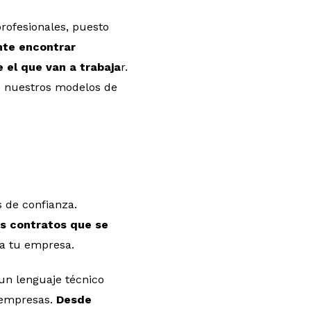
profesionales, puesto
nte encontrar
 el que van a trabaja
r.
e nuestros modelos de
 de confianza.
s contratos que se
ra tu empresa.
un lenguaje técnico
 empresas.
Desde