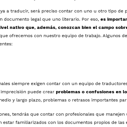
ya a traducir, será preciso contar con uno u otro tipo de 
 documento legal que uno literario. Por eso,
es importa
ivel nativo que, además, conozcan bien el campo sobre
 que ofrecemos con nuestro equipo de trabajo. Algunos d
entes:
nales siempre exigen contar con un equipo de traductores
 imprecisión puede crear
problemas o confusiones en lo
medio y largo plazo, problemas o retrasos importantes pa
ciones, tendrás que contar con profesionales que manejen 
 estar familiarizados con los documentos propios de las