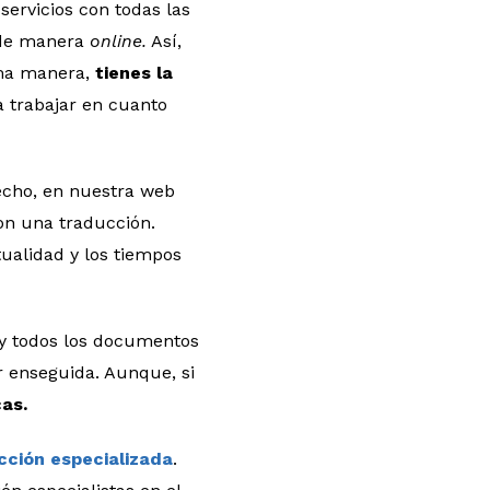
ervicios con todas las
 de manera
online.
Así,
sma manera,
tienes la
 trabajar en cuanto
echo, en nuestra web
on una traducción.
ualidad y los tiempos
 y todos los documentos
r enseguida. Aunque, si
cas.
cción especializada
.