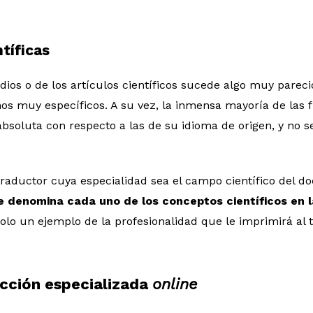
tíficas
dios o de los artículos científicos sucede algo muy parec
os muy específicos. A su vez, la inmensa mayoría de las 
bsoluta con respecto a las de su idioma de origen, y no s
traductor cuya especialidad sea el campo científico del d
e denomina cada uno de los conceptos científicos en l
solo un ejemplo de la profesionalidad que le imprimirá al t
cción especializada
online