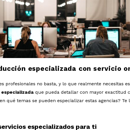
ducción especializada con servicio o
es profesionales no basta, y lo que realmente necesitas e
 especializada
que pueda detallar con mayor exactitud c
 en qué temas se pueden especializar estas agencias? Te 
ervicios especializados para ti