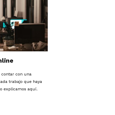
nline
s contar con una
ada trabajo que haya
lo explicamos aquí.