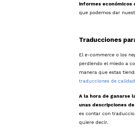
informes económicos o
que podemos dar nuestr
Traducciones par
El
e-commerce
o los ne
perdiendo el miedo a c
manera que estas tien
traducciones de calida
A la hora de ganarse l
unas descripciones d
es contar con traduccio
quiere decir.