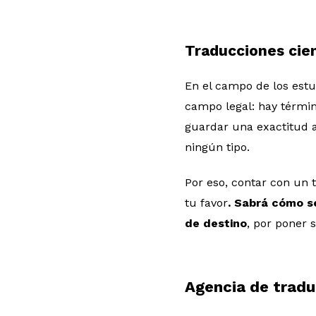
Traducciones cien
En el campo de los estu
campo legal: hay términ
guardar una exactitud a
ningún tipo.
Por eso, contar con un 
tu favor
. Sabrá cómo s
de destino
, por poner 
Agencia de tradu