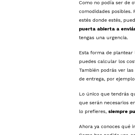
Como no podía ser de ot
comodidades posibles. 
estés donde estés, pued
puerta abierta a envi
tengas una urgencia.
Esta forma de plantear
puedes calcular los co
También podrás ver las 
de entrega, por ejemplo
Lo único que tendrás qu
que serán necesarios en
lo prefieres,
siempre pu
Ahora ya conoces qué i