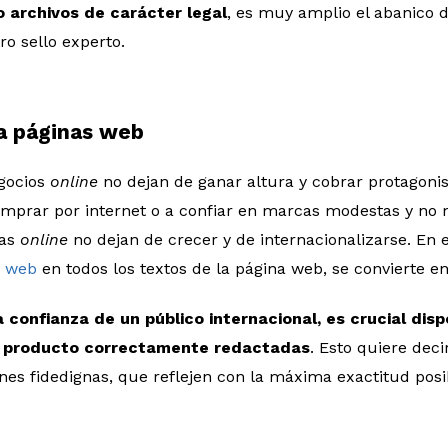
 archivos de carácter legal
, es muy amplio el abanico d
o sello experto.
a páginas web
gocios
online
no dejan de ganar altura y cobrar protagonis
omprar por internet o a confiar en marcas modestas y no
das
online
no dejan de crecer y de internacionalizarse. En 
d web
en todos los textos de la página web, se convierte en
a confianza de un público internacional, es crucial dis
e producto correctamente redactadas
. Esto quiere dec
nes fidedignas, que reflejen con la máxima exactitud posi