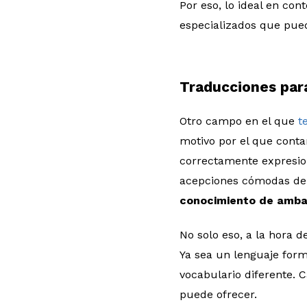
Por eso, lo ideal en co
especializados que pued
Traducciones par
Otro campo en el que
t
motivo por el que conta
correctamente expresio
acepciones cómodas de 
conocimiento de amba
No solo eso, a la hora d
Ya sea un lenguaje form
vocabulario diferente. 
puede ofrecer.