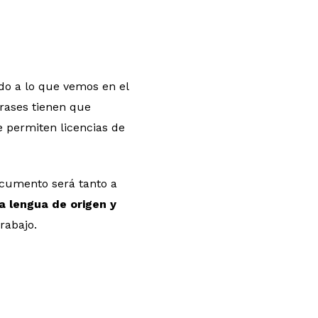
ido a lo que vemos en el
frases tienen que
e permiten licencias de
ocumento será tanto a
a lengua de origen y
rabajo.