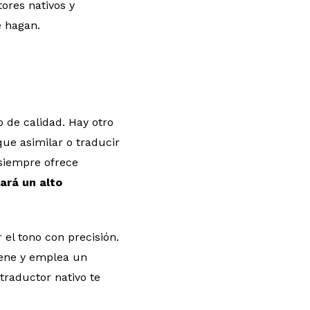
ores nativos y
e hagan.
 de calidad. Hay otro
que asimilar o traducir
siempre ofrece
ará un alto
 el tono con precisión.
tiene y emplea un
traductor nativo te