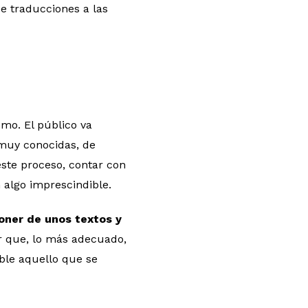
e traducciones a las
mo. El público va
 muy conocidas, de
este proceso, contar con
 algo imprescindible.
poner de unos textos y
ir que, lo más adecuado,
ble aquello que se