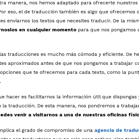
ra manera, nos hemos adaptado para ofrecerte nuestros s
Por eso, el de traducción también es algo que ofrecemos
es enviarnos los textos que necesites traducir. De la mi
árnoslos en cualquier momento
para que nos pongamos a
 las traducciones es mucho más cómoda y eficiente. De h
stes aproximados antes de que nos pongamos a trabajar c
opciones que te ofrecemos para cada texto, como la punt
.
e hacer es facilitarnos la información útil que dispongas
 la traducción. De esta manera, nos pondremos a trabaja
edes venir a visitarnos a una de nuestras oficinas físi
mplica el grado de compromiso de una
agencia de tradu