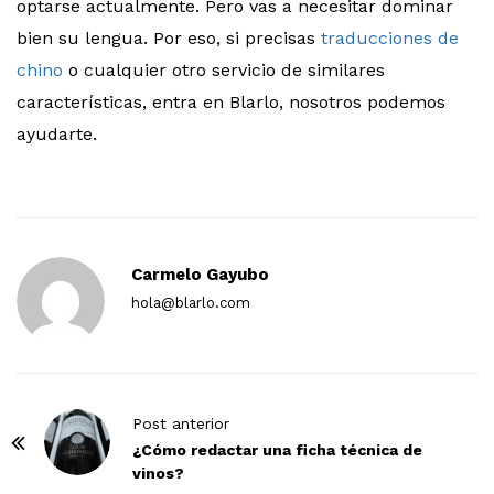
optarse actualmente. Pero vas a necesitar dominar
bien su lengua. Por eso, si precisas
traducciones de
chino
o cualquier otro servicio de similares
características, entra en Blarlo, nosotros podemos
ayudarte.
Carmelo Gayubo
hola@blarlo.com
P
Post anterior
o
¿Cómo redactar una ficha técnica de
vinos?
s