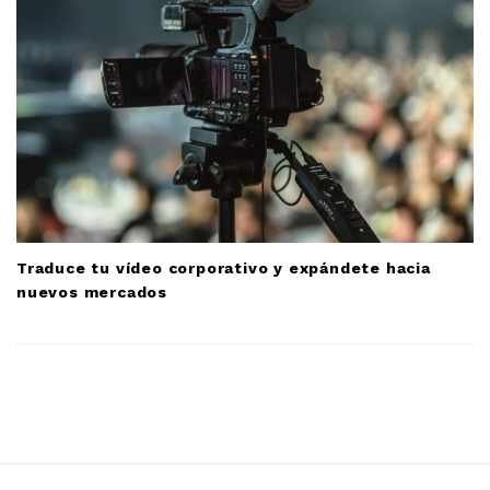
Traduce tu vídeo corporativo y expándete hacia
nuevos mercados
S