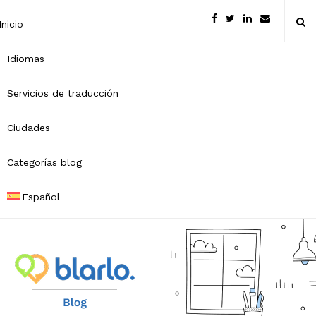
Inicio
Idiomas
Servicios de traducción
Ciudades
Categorías blog
Español
B
l