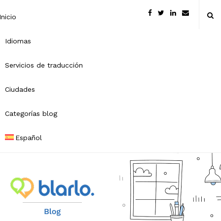
Inicio
Idiomas
Servicios de traducción
Ciudades
Categorías blog
Español
B
l