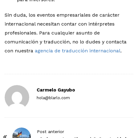
Sin duda, los eventos empresariales de carácter
internacional necesitan contar con intérpretes
profesionales. Para cualquier asunto de
comunicación y traducción, no lo dudes y contacta
con nuestra
agencia de traducción internacional
.
Carmelo Gayubo
hola@blarlo.com
P
Post anterior