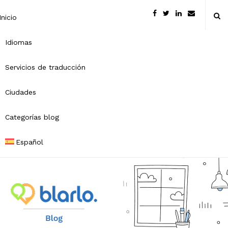
Inicio
Idiomas
Servicios de traducción
Ciudades
Categorías blog
Español
B
l