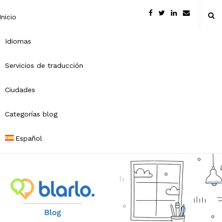
Inicio
Idiomas
Servicios de traducción
Ciudades
Categorías blog
Español
B
l