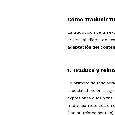
Cómo traducir t
La traducción de un
e-
original al idioma de d
adaptación del conteni
1. Traduce y rein
Lo primero de todo ser
especial atención a al
expresiones o los
gaps
traducción idéntica en 
(con su mismo sentido) 