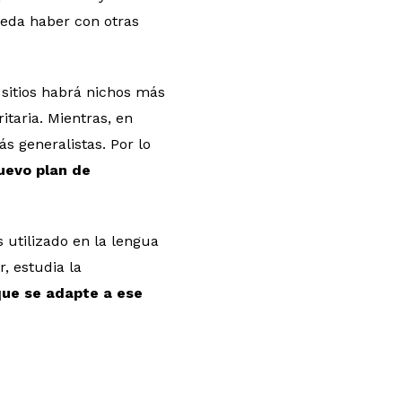
ueda haber con otras
 sitios habrá nichos más
taria. Mientras, en
s generalistas. Por lo
uevo plan de
 utilizado en la lengua
, estudia la
que se adapte a ese