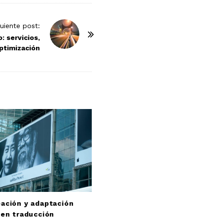
guiente post:
: servicios,
ptimización
ación y adaptación
 en traducción