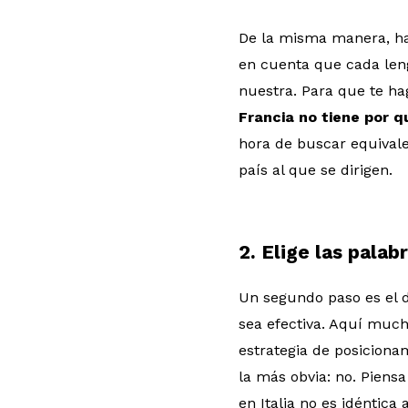
De la misma manera, ha
en cuenta que cada leng
nuestra. Para que te ha
Francia no tiene por 
hora de buscar equivale
país al que se dirigen.
2. Elige las palab
Un segundo paso es el d
sea efectiva. Aquí muc
estrategia de posiciona
la más obvia: no. Pien
en Italia no es idéntic