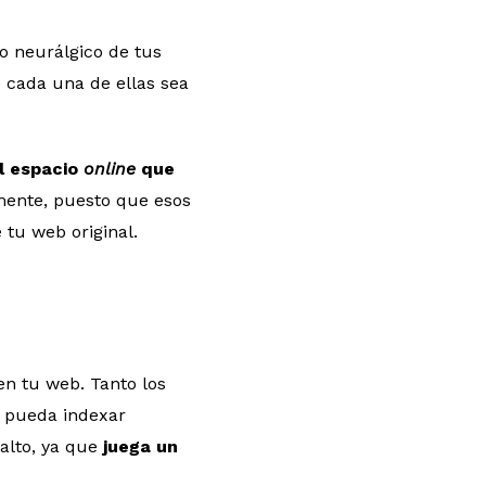
o neurálgico de tus
ue cada una de ellas sea
l espacio
online
que
amente, puesto que esos
 tu web original.
en tu web. Tanto los
e pueda indexar
alto, ya que
juega un