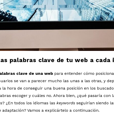
as palabras clave de tu web a cada 
palabras clave de una web
para entender cómo posicionarl
uarios se van a parecer mucho las unas a las otras, y de
, a la hora de conseguir una buena posición en los buscador
bras escoger y cuáles no. Ahora bien, ¿qué pasaría con 
s? ¿En todos los idiomas las
keywords
seguirían siendo l
 adaptación? Vamos a explicártelo a continuación.