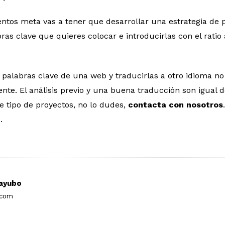
ntos meta vas a tener que desarrollar una estrategia de 
abras clave que quieres colocar e introducirlas con el rati
 palabras clave de una web y traducirlas a otro idioma no
nte. El análisis previo y una buena traducción son igual d
e tipo de proyectos, no lo dudes,
contacta con nosotros
.
ayubo
.com