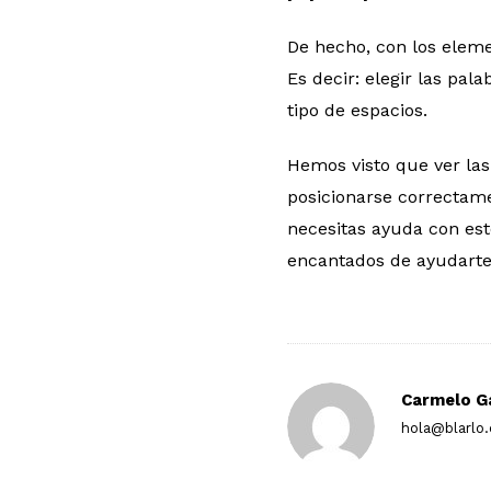
De hecho, con los eleme
Es decir: elegir las pal
tipo de espacios.
Hemos visto que ver las
posicionarse correctame
necesitas ayuda con est
encantados de ayudarte
Carmelo G
hola@blarlo