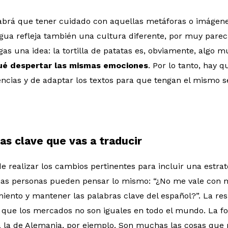
brá que tener cuidado con aquellas metáforas o imágenes
ua refleja también una cultura diferente, por muy parec
gas una idea: la tortilla de patatas es, obviamente, algo 
qué despertar las mismas emociones
. Por lo tanto, hay 
ncias y de adaptar los textos para que tengan el mismo se
ras clave que vas a traducir
e realizar los cambios pertinentes para incluir una estra
has personas pueden pensar lo mismo: “¿No me vale con
miento y mantener las palabras clave del español?”. La re
sa que los mercados no son iguales en todo el mundo. La 
a a la de Alemania, por ejemplo. Son muchas las cosas que