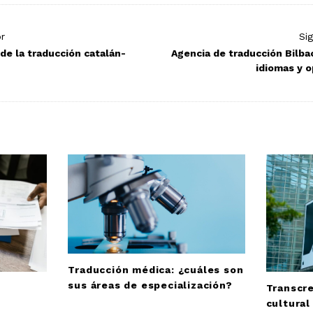
or
Si
de la traducción catalán-
Agencia de traducción Bilbao
idiomas y o
Traducción médica: ¿cuáles son
sus áreas de especialización?
Transcre
cultural