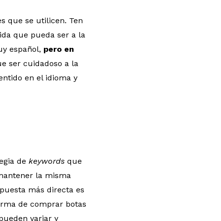
 que se utilicen. Ten
ida que pueda ser a la
muy español,
pero en
que ser cuidadoso a la
ntido en el idioma y
tegia de
keywords
que
 mantener la misma
spuesta más directa es
forma de comprar botas
 pueden variar y