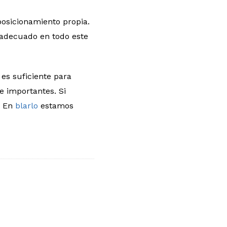
posicionamiento propia.
o adecuado en todo este
 es suficiente para
e importantes. Si
. En
blarlo
estamos