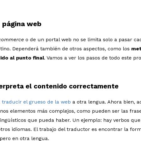
u página web
commerce
o de un portal web no se limita solo a pasar ca
estino. Dependerá también de otros aspectos, como los
met
do al punto final
. Vamos a ver los pasos de todo este pr
terpreta el contenido correctamente
á
traducir el grueso de la web
a otra lengua. Ahora bien, a
gunos elementos más complejos, como pueden ser las frase
lingüísticos que pueda haber. Un ejemplo: hay verbos que
otros idiomas. El trabajo del traductor es encontrar la fo
pero en otra lengua.