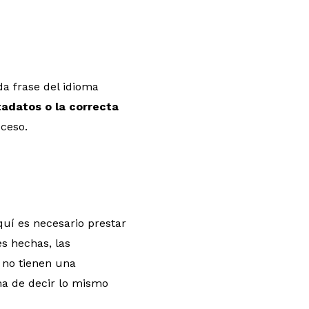
da frase del idioma
adatos o la correcta
oceso.
quí es necesario prestar
s hechas, las
 no tienen una
rma de decir lo mismo