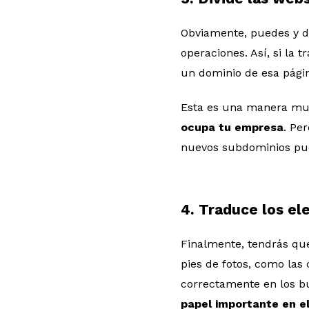
Obviamente, puedes y d
operaciones. Así, si la 
un dominio de esa págin
Esta es una manera mu
ocupa tu empresa
. Pe
nuevos subdominios pued
4. Traduce los e
Finalmente, tendrás que
pies de fotos, como las
correctamente en los b
papel importante en el