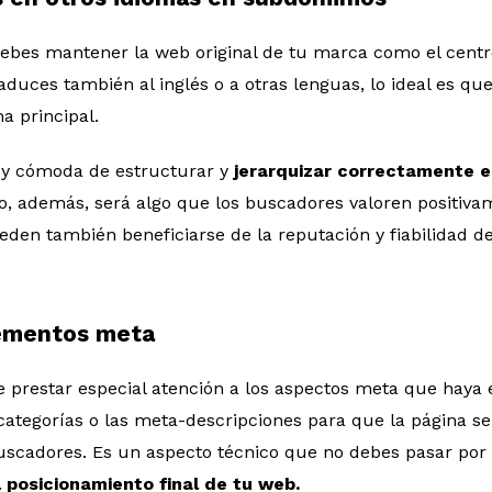
ebes mantener la web original de tu marca como el centr
traduces también al inglés o a otras lenguas, lo ideal es q
a principal.
y cómoda de estructurar y
jerarquizar correctamente e
ro, además, será algo que los buscadores valoren positiv
en también beneficiarse de la reputación y fiabilidad de
lementos meta
 prestar especial atención a los aspectos meta que haya 
 categorías o las meta-descripciones para que la página s
uscadores. Es un aspecto técnico que no debes pasar por 
 posicionamiento final de tu web.