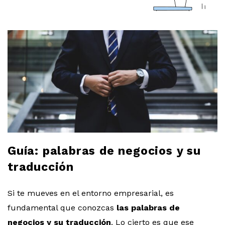
a
r
l
o
b
l
Guía: palabras de negocios y su
o
traducción
g
Si te mueves en el entorno empresarial, es
fundamental que conozcas
las palabras de
negocios y su traducción
. Lo cierto es que ese