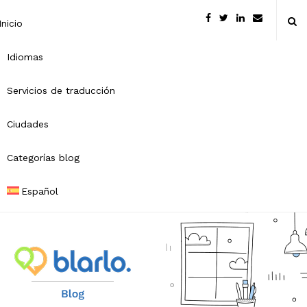
Inicio
Idiomas
Servicios de traducción
Ciudades
Categorías blog
Español
B
l