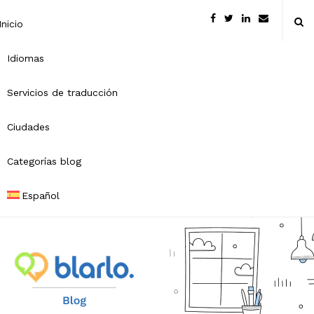
Inicio
Idiomas
Servicios de traducción
Ciudades
Categorías blog
Español
B
l