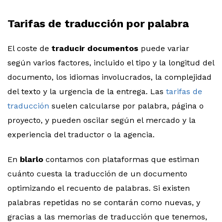
Tarifas de traducción por palabra
El coste de
traducir documentos
puede variar
según varios factores, incluido el tipo y la longitud del
documento, los idiomas involucrados, la complejidad
del texto y la urgencia de la entrega. Las
tarifas de
traducción
suelen calcularse por palabra, página o
proyecto, y pueden oscilar según el mercado y la
experiencia del traductor o la agencia.
En
blarlo
contamos con plataformas que estiman
cuánto cuesta la traducción de un documento
optimizando el recuento de palabras. Si existen
palabras repetidas no se contarán como nuevas, y
gracias a las memorias de traducción que tenemos,