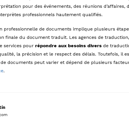
erprétation pour des événements, des réunions d’affaires, 
nterprètes professionnels hautement qualifiés.
n professionnelle de documents implique plusieurs étapes
aison finale du document traduit. Les agences de traductio
de services pour
répondre aux besoins divers
de traductio
ualité, la précision et le respect des délais. Toutefois, il 
n de documents peut varier et dépend de plusieurs facteur
ce
.
tín
.com