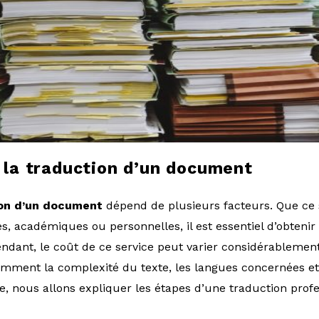
la traduction d’un document
ion d’un document
dépend de plusieurs facteurs. Que ce s
s, académiques ou personnelles, il est essentiel d’obtenir
pendant, le coût de ce service peut varier considérablemen
amment la complexité du texte, les langues concernées et
cle, nous allons expliquer les étapes d’une traduction prof