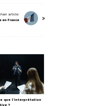
hain article:
s en France
e que l’interprétation
tive ?