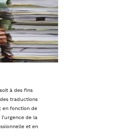
oit à des fins
 des traductions
t en fonction de
 l’urgence de la
essionnelle et en