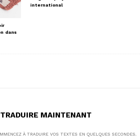
international
ir
on dans
TRADUIRE MAINTENANT
OMMENCEZ À TRADUIRE VOS TEXTES EN QUELQUES SECONDES.