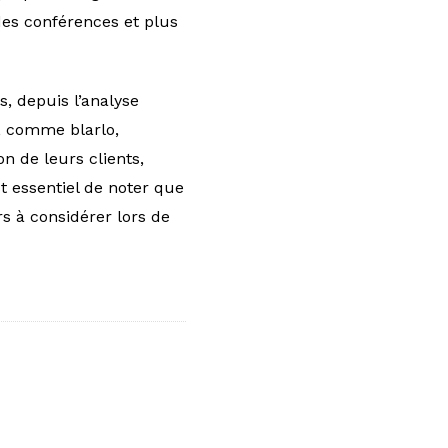
des conférences et plus
, depuis l’analyse
n, comme blarlo,
n de leurs clients,
est essentiel de noter que
s à considérer lors de