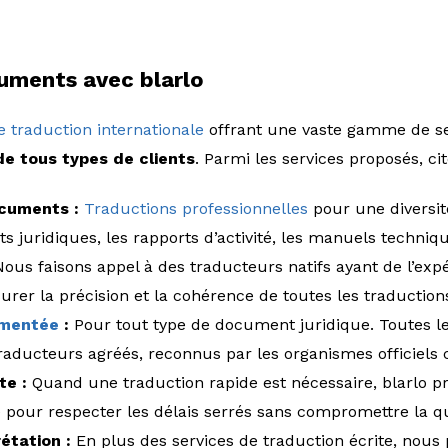
uments avec blarlo
 traduction internationale
offrant une vaste gamme de se
de tous types de clients
. Parmi les services proposés, cit
cuments :
Traductions professionnelles
pour une diversi
ts juridiques, les rapports d’activité, les manuels techniqu
Nous faisons appel à des traducteurs natifs ayant de l’exp
rer la précision et la cohérence de toutes les traduction
rmentée
:
Pour tout type de document juridique. Toutes le
traducteurs agréés, reconnus par les organismes officiels
te :
Quand une traduction rapide est nécessaire, blarlo p
 pour respecter les délais serrés sans compromettre la qua
étation :
En plus des services de traduction écrite, nou