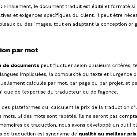
 :
Finalement, le document traduit est édité et formaté si 
ives et exigences spécifiques du client. Il peut être néces
bleaux ou des images, tout en adaptant la conception orig
tion par mot
n de documents
peut fluctuer selon plusieurs critères, te
langues impliquées, la complexité du texte et l’urgence de
uellement calculés par mot, par page ou par projet, et p
i que de l’expertise du traducteur ou de l’agence.
s des plateformes qui calculent le prix de la traduction 
 mots. Si des mots sont répétés, ils ne seront pas comp
émoires de traduction, nous avons développé un outil plu
us de traduction est synonyme de
qualité au meilleur prix