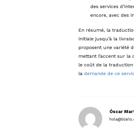
des services d’int
encore, avec des i
En résumé, la traductio
initiale jusqu’à la livr
proposent une variété 
mettant l’accent sur la q
le coût de la traductio
la
demande de ce servi
Óscar Mar
hola@blarlo