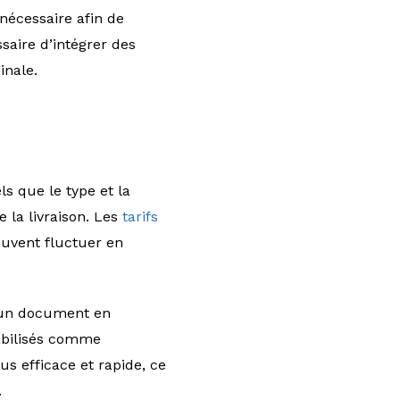
nécessaire afin de
saire d’intégrer des
inale.
ls que le type et la
 la livraison. Les
tarifs
euvent fluctuer en
d’un document en
tabilisés comme
s efficace et rapide, ce
.