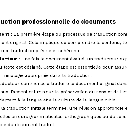
duction professionnelle
de documents
ent :
La première étape du processus de traduction cons
ent original. Cela implique de comprendre le contenu, l’ob
 une traduction précise et cohérente.
aducteur :
Une fois le document évalué, un traducteur exp
texte est désigné. Cette étape est essentielle pour assure
 terminologie appropriée dans la traduction.
aducteur commence à traduire le document original dans 
us, l’accent est mis sur la préservation du sens et de l’i
’adaptant à la langue et à la culture de la langue cible.
la traduction initiale terminée, une révision approfondie 
uelles erreurs grammaticales, orthographiques ou de sens. 
itude du document traduit.