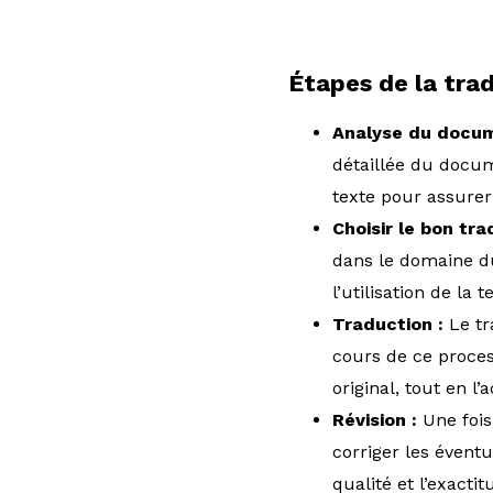
Étapes de la tra
Analyse du docum
détaillée du docum
texte pour assurer
Choisir le bon tr
dans le domaine du 
l’utilisation de la
Traduction :
Le tr
cours de ce process
original, tout en l
Révision :
Une fois 
corriger les évent
qualité et l’exact