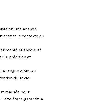
iste en une analyse
jectif et le contexte du
érimenté et spécialisé
r la précision et
la langue cible. Au
ntention du texte
est réalisée pour
Cette étape garantit la