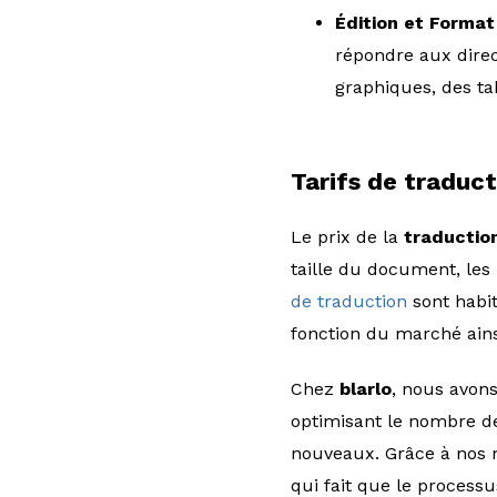
Édition et Format
répondre aux direct
graphiques, des ta
Tarifs de traduc
Le prix de la
traductio
taille du document, les 
de traduction
sont habit
fonction du marché ains
Chez
blarlo
, nous avon
optimisant le nombre de
nouveaux. Grâce à nos m
qui fait que le process