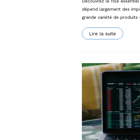
Découvrez le rôle essentie
dépend largement des impor
grande variété de produits
Lire la suite