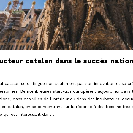
ucteur catalan dans le succès nation
l catalan se distingue non seulement par son innovation et sa cré
 personnes. De nombreuses start-ups qui opèrent aujourd’hui dans 
lone, dans des villes de l’intérieur ou dans des incubateurs locaux
 en catalan, en se concentrant sur la réponse à des besoins très 
 qui est intéressant dans
…