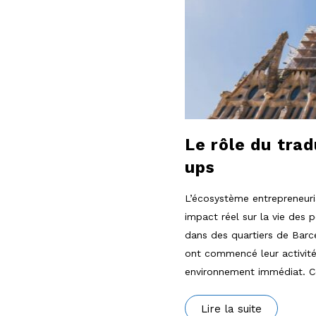
Le rôle du trad
ups
L’écosystème entrepreneuria
impact réel sur la vie des
dans des quartiers de Barce
ont commencé leur activité
environnement immédiat. Ce
Lire la suite