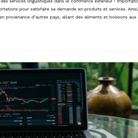
l des services linguistiques dans le commerce extérieur ! Importa
tations pour satisfaire sa demande en produits et services. Ainsi
 en provenance d’autres pays, allant des aliments et boissons aux