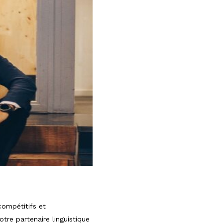
compétitifs et
re partenaire linguistique