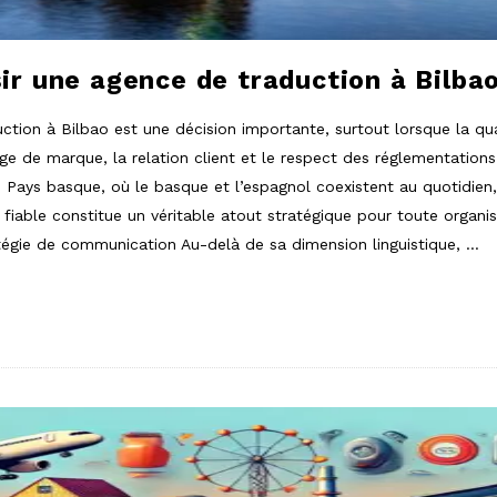
r une agence de traduction à Bilba
uction à Bilbao est une décision importante, surtout lorsque la q
age de marque, la relation client et le respect des réglementatio
Pays basque, où le basque et l’espagnol coexistent au quotidien, 
 fiable constitue un véritable atout stratégique pour toute organi
égie de communication Au-delà de sa dimension linguistique,
…