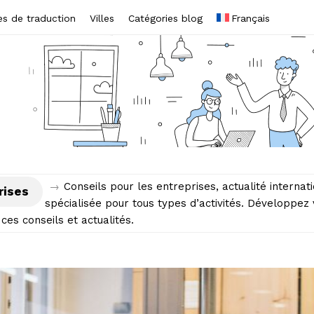
es de traduction
Villes
Catégories blog
Français
→
Conseils pour les entreprises, actualité internat
rises
spécialisée pour tous types d’activités. Développez
 ces conseils et actualités.