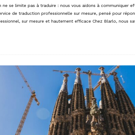
n ne se limite pas à traduire : nous vous aidons à communiquer e
service de traduction professionnelle sur mesure, pensé pour répo
ofessionnel, sur mesure et hautement efficace Chez Blarlo, nous s