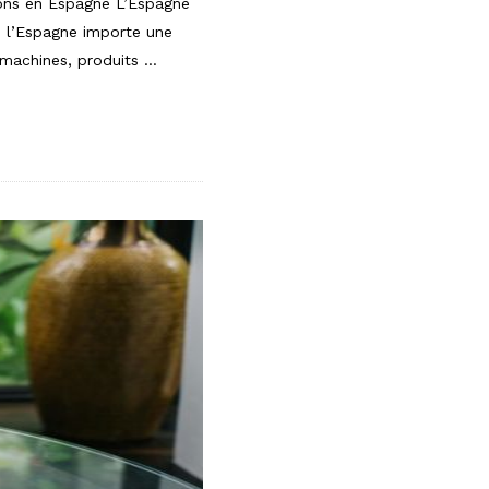
tions en Espagne L’Espagne
, l’Espagne importe une
 machines, produits
…