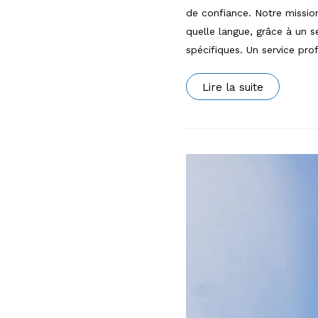
de confiance. Notre missio
quelle langue, grâce à un 
spécifiques. Un service pr
Lire la suite