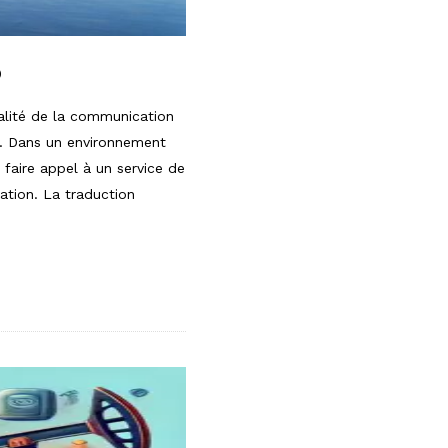
o
ualité de la communication
ns. Dans un environnement
faire appel à un service de
sation. La traduction