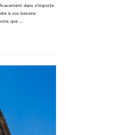
fficacement dans n’importe
ndre à vos besoins
avons que
…