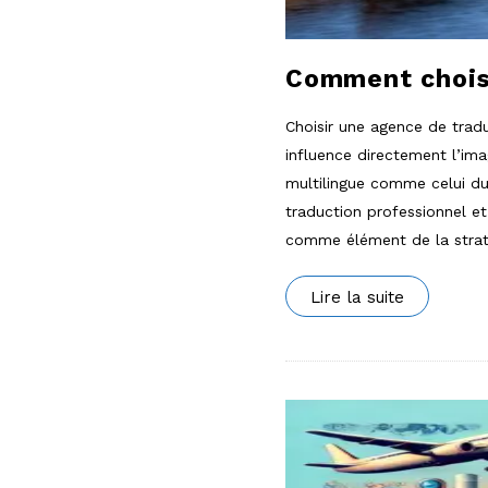
Comment choisi
Choisir une agence de trad
influence directement l’im
multilingue comme celui du 
traduction professionnel et
comme élément de la strat
Lire la suite