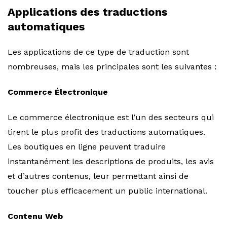
Applications des traductions
automatiques
Les applications de ce type de traduction sont
nombreuses, mais les principales sont les suivantes :
Commerce Électronique
Le commerce électronique est l’un des secteurs qui
tirent le plus profit des traductions automatiques.
Les boutiques en ligne peuvent traduire
instantanément les descriptions de produits, les avis
et d’autres contenus, leur permettant ainsi de
toucher plus efficacement un public international.
Contenu Web