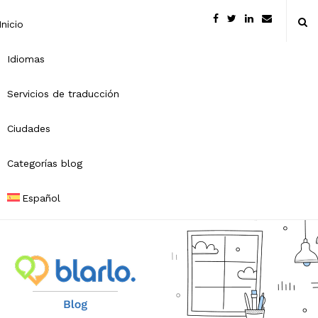
Inicio
Idiomas
Servicios de traducción
Ciudades
Categorías blog
Español
B
l