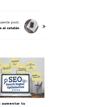
guiente post:
s al catalán
s aumentar tu