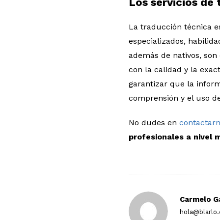
Los servicios de 
La traducción técnica 
especializados, habilida
además de nativos, son
con la calidad y la exac
garantizar que la infor
comprensión y el uso de
No dudes en
contactar
profesionales a nivel 
Carmelo G
hola@blarlo