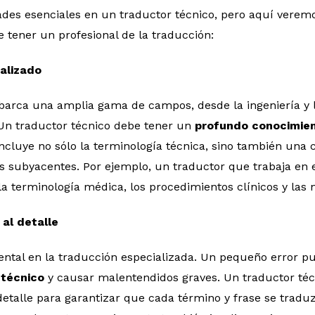
ades esenciales en un traductor técnico, pero aquí vere
 tener un profesional de la traducción:
alizado
barca una amplia gama de campos, desde la ingeniería y l
 Un traductor técnico debe tener un
profundo conocimie
 incluye no sólo la terminología técnica, sino también una
s subyacentes. Por ejemplo, un traductor que trabaja en 
la terminología médica, los procedimientos clínicos y las 
 al detalle
ntal en la traducción especializada. Un pequeño error p
 técnico
y causar malentendidos graves. Un traductor té
detalle para garantizar que cada término y frase se trad