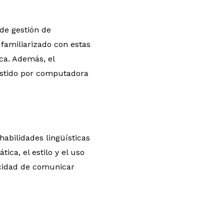
de gestión de
familiarizado con estas
ca. Además, el
stido por computadora
abilidades lingüísticas
ca, el estilo y el uso
acidad de comunicar