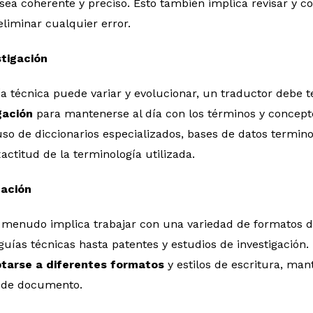
sea coherente y preciso. Esto también implica revisar y 
eliminar cualquier error.
stigación
a técnica puede variar y evolucionar, un traductor debe 
igación
para mantenerse al día con los términos y concept
uso de diccionarios especializados, bases de datos termino
xactitud de la terminología utilizada.
tación
a menudo implica trabajar con una variedad de formatos
uías técnicas hasta patentes y estudios de investigación.
tarse a diferentes formatos
y estilos de escritura, man
o de documento.