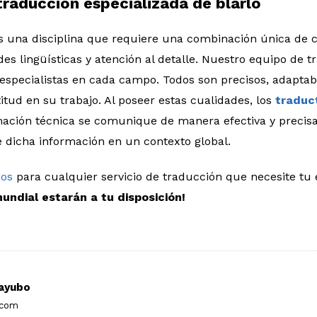
traducción especializada de blarlo
es una disciplina que requiere una combinación única de 
des lingüísticas y atención al detalle. Nuestro equipo de t
 especialistas en cada campo. Todos son precisos, adapta
titud en su trabajo. Al poseer estas cualidades, los
traduc
mación técnica se comunique de manera efectiva y precisa,
 dicha información en un contexto global.
nos
para cualquier servicio de traducción que necesite t
mundial estarán a tu disposición!
ayubo
.com