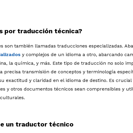
 por traducción técnica?
es son también llamadas traducciones especializadas. Ab
alizados
y complejos de un idioma a otro, abarcando cam
ina, la química, y más. Este tipo de traducción no solo im
la precisa transmisión de conceptos y terminología especí
u exactitud y claridad en el idioma de destino. Es crucia
es y otros documentos técnicos sean comprensibles y utili
 culturales.
de un traductor
técnico