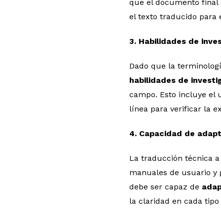
que el documento final 
el texto traducido para 
3. Habilidades de inve
Dado que la terminologí
habilidades de invest
campo. Esto incluye el 
línea para verificar la e
4. Capacidad de adap
La traducción técnica 
manuales de usuario y g
debe ser capaz de
adap
la claridad en cada tip