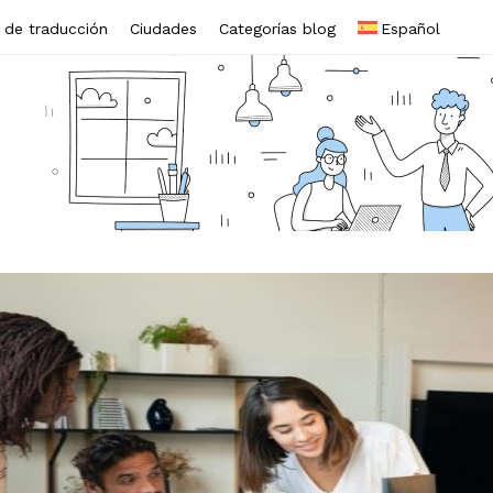
s de traducción
Ciudades
Categorías blog
Español