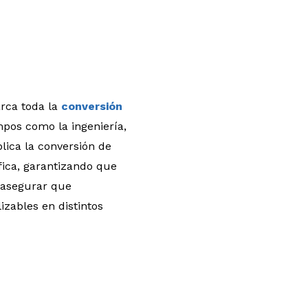
arca toda la
conversión
pos como la ingeniería,
plica la conversión de
fica, garantizando que
l asegurar que
zables en distintos