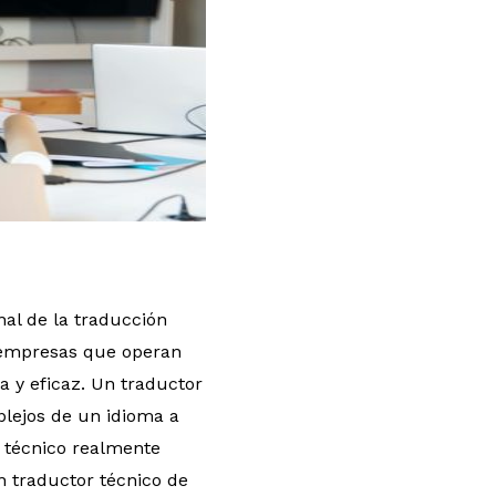
al de la traducción
a empresas que operan
 y eficaz. Un traductor
plejos de un idioma a
r técnico realmente
n traductor técnico de