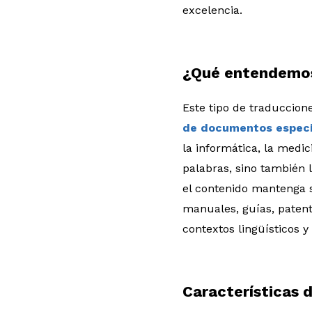
excelencia.
¿Qué entendemos
Este tipo de traduccion
de documentos especi
la informática, la medic
palabras, sino también 
el contenido mantenga s
manuales, guías, patent
contextos lingüísticos y
Características 