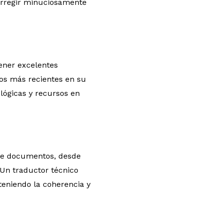
corregir minuciosamente
tener excelentes
os más recientes en su
lógicas y recursos en
 de documentos, desde
 Un traductor técnico
teniendo la coherencia y