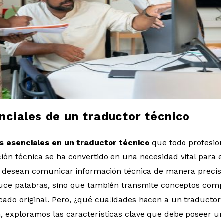
nciales de un traductor técnico
s esenciales en un traductor técnico
que todo profesion
ión técnica se ha convertido en una necesidad vital par
y desean comunicar información técnica de manera precisa
duce palabras, sino que también transmite conceptos com
ficado original. Pero, ¿qué cualidades hacen a un traducto
n, exploramos las características clave que debe poseer u