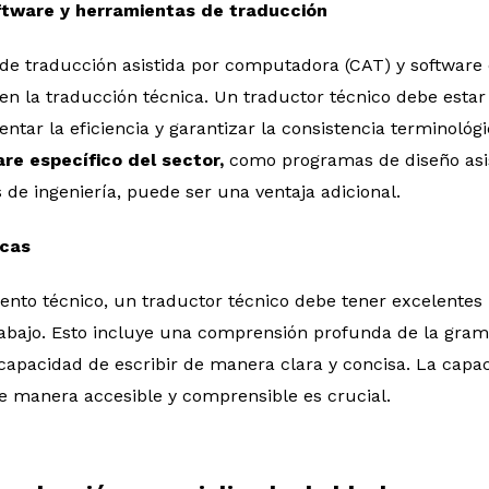
ftware y herramientas de traducción
de traducción asistida por computadora (CAT) y software 
n la traducción técnica. Un traductor técnico debe estar 
tar la eficiencia y garantizar la consistencia terminológi
re específico del sector,
como programas de diseño asi
 de ingeniería, puede ser una ventaja adicional.
icas
to técnico, un traductor técnico debe tener excelentes h
bajo. Esto incluye una comprensión profunda de la gramáti
 capacidad de escribir de manera clara y concisa. La cap
e manera accesible y comprensible es crucial.