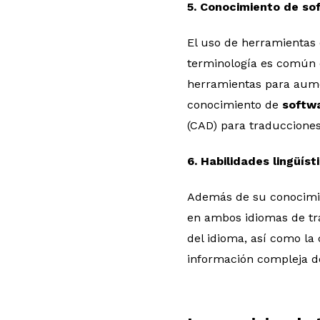
5. Conocimiento de so
El uso de herramientas 
terminología es común e
herramientas para aumen
conocimiento de
softwa
(CAD) para traducciones
6. Habilidades lingüíst
Además de su conocimien
en ambos idiomas de tra
del idioma, así como la
información compleja d