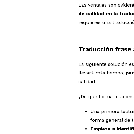
Las ventajas son eviden
de calidad en la tradu
requieres una traducci
Traducción frase 
La siguiente solución es
llevará más tiempo,
per
calidad.
¿De qué forma te acon
Una primera lectur
forma general de t
Empieza a identif