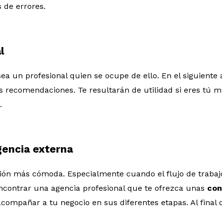
 de errores.
l
ea un profesional quien se ocupe de ello. En el siguiente 
 recomendaciones. Te resultarán de utilidad si eres tú 
.
gencia externa
ción más cómoda. Especialmente cuando el flujo de trabaj
 encontrar una agencia profesional que te ofrezca unas
con
ompañar a tu negocio en sus diferentes etapas. Al final