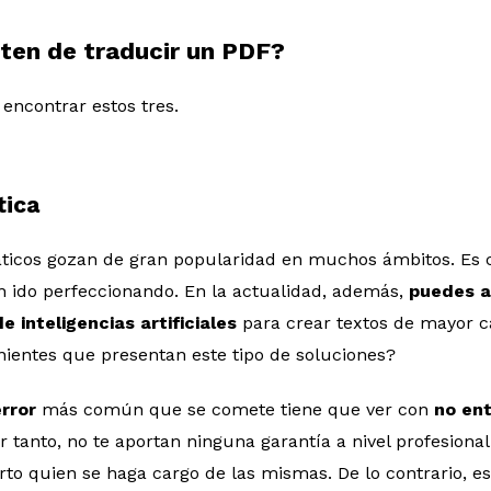
ten de traducir un PDF?
encontrar estos tres.
tica
ticos gozan de gran popularidad en muchos ámbitos. Es ci
n ido perfeccionando. En la actualidad, además,
puedes a
 inteligencias artificiales
para crear textos de mayor ca
nientes que presentan este tipo de soluciones?
error
más común que se comete tiene que ver con
no en
r tanto, no te aportan ninguna garantía a nivel profesional
erto quien se haga cargo de las mismas. De lo contrario, 