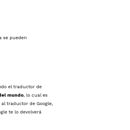
ma se pueden
ndo el traductor de
 del mundo
, lo cual es
 al traductor de Google,
gle te lo devolverá