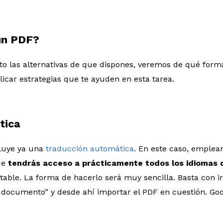
un PDF?
to las alternativas de que dispones, veremos de qué for
car estrategias que te ayuden en esta tarea.
tica
luye ya una
traducción automática
. En este caso, emplea
que
tendrás acceso a prácticamente todos los idiomas
table. La forma de hacerlo será muy sencilla. Basta con ir
r documento” y desde ahí importar el PDF en cuestión. Goo