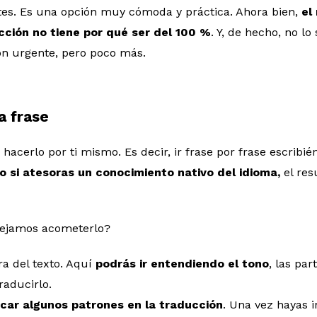
tes. Es una opción muy cómoda y práctica. Ahora bien,
el
cción no tiene por qué ser del 100 %
. Y, de hecho, no lo
ón urgente, pero poco más.
a frase
 hacerlo por ti mismo. Es decir, ir frase por frase escribi
o si atesoras un conocimiento nativo del idioma,
el res
sejamos acometerlo?
a del texto. Aquí
podrás ir entendiendo el tono
, las pa
raducirlo.
icar algunos patrones en la traducción
. Una vez hayas i