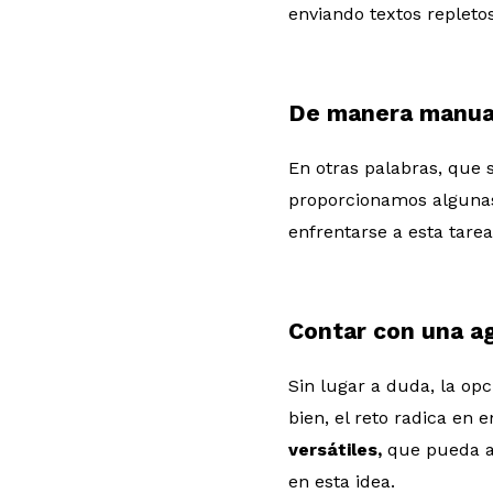
enviando textos repletos
De manera manua
En otras palabras, que s
proporcionamos algunas
enfrentarse a esta tarea
Contar con una a
Sin lugar a duda, la op
bien, el reto radica en
versátiles,
que pueda ac
en esta idea.