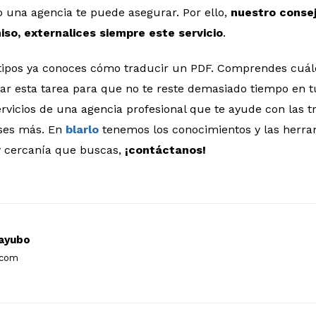
o una agencia te puede asegurar. Por ello,
nuestro consej
o, externalices siempre este servicio
.
s tipos ya conoces cómo traducir un PDF. Comprendes cuál
ar esta tarea para que no te reste demasiado tiempo en t
servicios de una agencia profesional que te ayude con las 
ses más. En
blarlo
tenemos los conocimientos y las herra
 y cercanía que buscas,
¡contáctanos!
ayubo
.com