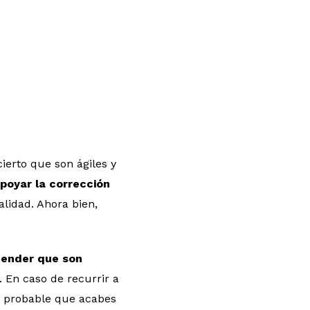
erto que son ágiles y
poyar la corrección
lidad. Ahora bien,
tender que son
. En caso de recurrir a
es probable que acabes