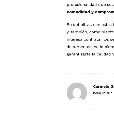
profesionalidad que sol
comodidad y compromis
En definitiva, con esto
y, también, cómo plante
interesa contratar los 
documentos, no lo pien
garantizarte la calidad
Carmelo G
hola@blarlo