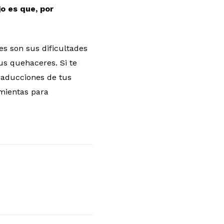
o es que, por
es son sus dificultades
us quehaceres. Si te
traducciones de tus
mientas para