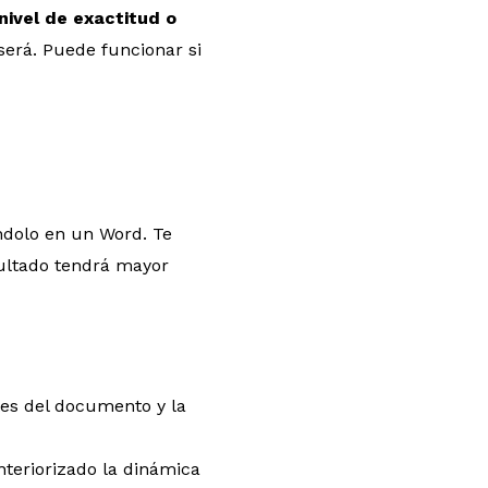
 nivel de exactitud o
 será. Puede funcionar si
éndolo en un Word. Te
ultado tendrá mayor
rtes del documento y la
nteriorizado la dinámica