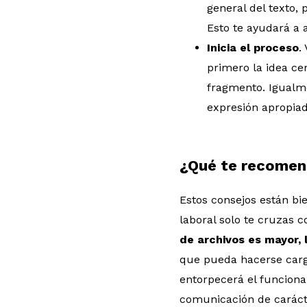
general del texto,
Esto te ayudará a 
Inicia el proceso
.
primero la idea ce
fragmento. Igualme
expresión apropiad
¿Qué te recome
Estos consejos están bi
laboral solo te cruzas
de archivos es mayor, 
que pueda hacerse cargo 
entorpecerá el funciona
comunicación de carácte