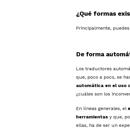
¿Qué formas exis
Principalmente, puedes 
De forma automá
Los traductores automá
que, poco a poco, se ha
automática en el uso de
¿cuáles son los inconve
En líneas generales, el
herramientas
y que, po
ellas, ha de ser un exp