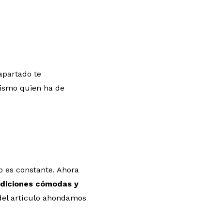
apartado te
mismo quien ha de
o es constante. Ahora
diciones cómodas y
 del artículo ahondamos