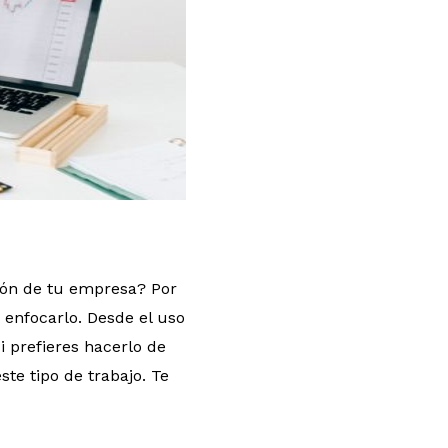
ción de tu empresa? Por
 enfocarlo. Desde el uso
i prefieres hacerlo de
te tipo de trabajo. Te