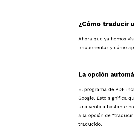
¿Cómo traducir 
Ahora que ya hemos vis
implementar y cómo apli
La opción automá
El programa de PDF inc
Google. Esto significa 
una ventaja bastante no
a la opción de “traduci
traducido.