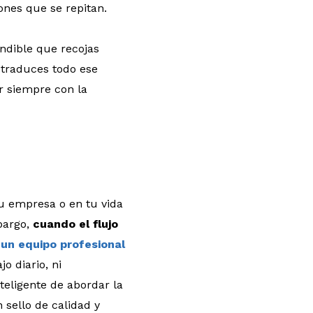
ones que se repitan.
indible que recojas
 traduces todo ese
r siempre con la
tu empresa o en tu vida
bargo,
cuando el flujo
un equipo profesional
o diario, ni
eligente de abordar la
 sello de calidad y