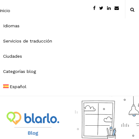
Inicio
Idiomas
Servicios de traducción
Ciudades
Categorías blog
Español
B
l