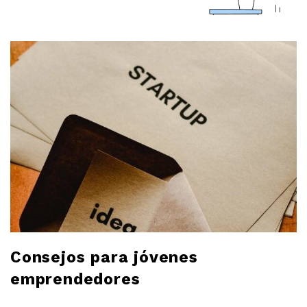
a
r
l
o
b
l
o
g
Consejos para jóvenes
emprendedores