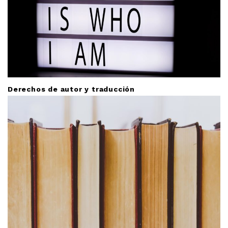
o
n
Derechos de autor y traducción