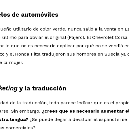
los de automóviles
ueño utilitario de color verde, nunca salió a la venta en E
último para obviar el original (Pajero). El Chevrolet Cors
or lo que no es necesario explicar por qué no se vendió 
to y el Honda Fitta tradujeron sus hombres en Suecia ya
e la mujer.
keting
y la traducción
iedad de la traducción, todo parece indicar que es el prop
arse. Sin embargo,
¿crees que es necesario aumentar e
stra lengua?
¿Se puede llegar a devaluar el español si s
cas comerciales?