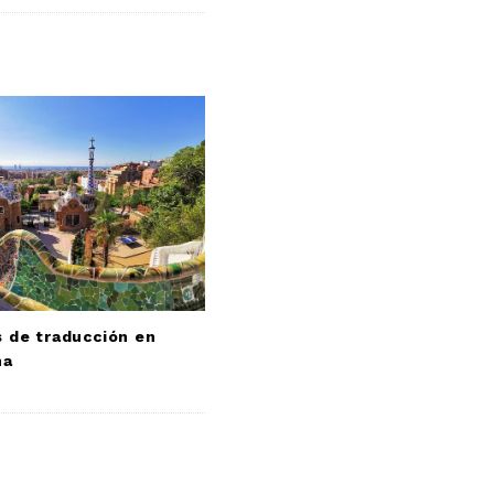
 de traducción en
na