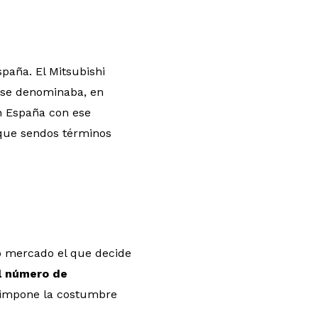
spaña. El Mitsubishi
a se denominaba, en
en España con ese
 que sendos términos
io mercado el que decide
l número de
e impone la costumbre