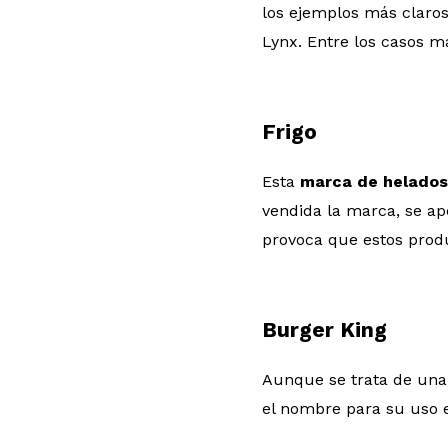
los ejemplos más claro
Lynx. Entre los casos 
Frigo
Esta
marca de helados
vendida la marca, se a
provoca que estos pro
Burger King
Aunque se trata de una 
el nombre para su uso e