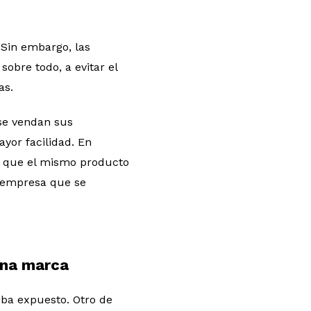
 Sin embargo, las
obre todo, a evitar el
as.
se vendan sus
yor facilidad. En
ya que el mismo producto
a empresa que se
una marca
iba expuesto. Otro de