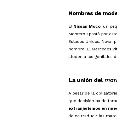
Nombres de mode
El
Nissan Moco
, un peq
Montero apostó por este 
Estados Unidos, Nova, p
nombre. El Mercedes Vit
aluden a los genitales d
La unión del
mar
A pesar de la obligator
qué decisión ha de tom
extranjerismos en nue
de no traducir las mar