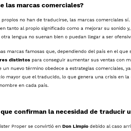
e las marcas comerciales?
propios no han de traducirse, las marcas comerciales sí.
 tanto al propio significado como a mejorar su sonido y, s
otra lengua no suenan bien o puedan llegar a ser ofensiv
has marcas famosas que, dependiendo del país en el que 
res distintos
para conseguir aumentar sus ventas con ma
de un nuevo término obedece a estrategias comerciales, 
io mayor que el traducido, lo que genera una crisis en l
 nombre en cada país.
que confirman la necesidad de traducir 
ster Proper se convirtió en
Don Limpio
debido al caso arr