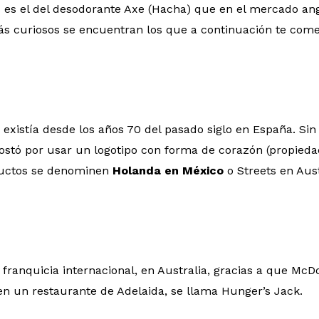
s es el del desodorante Axe (Hacha) que en el mercado an
más curiosos se encuentran los que a continuación te com
existía desde los años 70 del pasado siglo en España. Sin
postó por usar un logotipo con forma de corazón (propied
ductos se denominen
Holanda en México
o Streets en Aust
franquicia internacional, en Australia, gracias a que McDo
n un restaurante de Adelaida, se llama Hunger’s Jack.