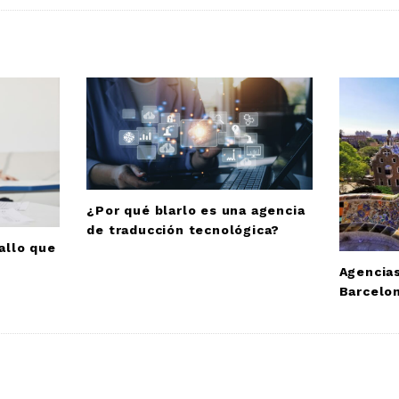
¿Por qué blarlo es una agencia
de traducción tecnológica?
allo que
Agencias
Barcelo