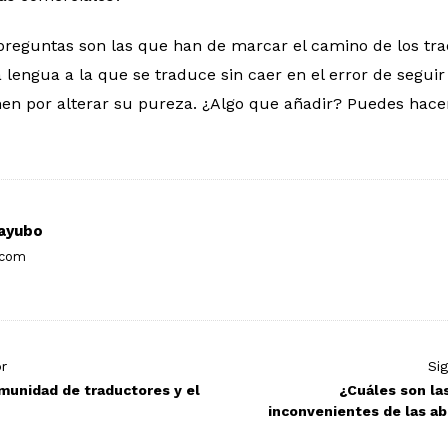
preguntas son las que han de marcar el camino de los tra
a lengua a la que se traduce sin caer en el error de segui
en por alterar su pureza. ¿Algo que añadir? Puedes hacer
ayubo
.com
or
Si
munidad de traductores y el
¿Cuáles son la
inconvenientes de las ab