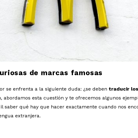
curiosas de marcas famosas
or se enfrenta a la siguiente duda: ¿se deben
traducir lo
n, abordamos esta cuestión y te ofrecemos algunos ejemp
cil saber qué hay que hacer exactamente cuando nos en
engua extranjera.