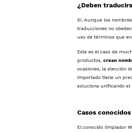
¿Deben traducirs
Sí. Aunque los nombres 
traducciones no obedecen
uso de términos que en 
Este es el caso de muc
productos,
crean nomb
ocasiones, la elección 
importado tiene un prec
soluciona unificando el
Casos conocidos 
El conocido limpiador Mi