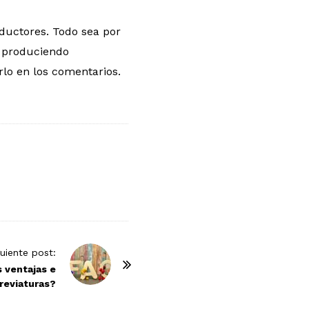
ductores. Todo sea por
r produciendo
lo en los comentarios.
guiente post:
s ventajas e
reviaturas?