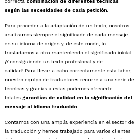
correcta
combinación de diferentes técnicas
según las necesidades de cada petición
.
Para proceder a la adaptación de un texto, nosotros
analizamos siempre el significado de cada mensaje
en su idioma de origen y, de este modo, lo
trasladamos a otro manteniendo el significado inicial.
¡Y consiguiendo un texto profesional y de
calidad! Para llevar a cabo correctamente esta labor,
nuestro equipo de traductores recurre a una serie de
técnicas y gracias a estas podemos ofrecerte
totales
garantías de calidad en la significación del
mensaje al idioma traducido
.
Contamos con una amplia experiencia en el sector de
la traducción y hemos trabajado para varios clientes