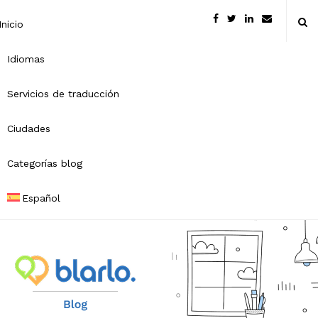
Inicio
Idiomas
Servicios de traducción
Ciudades
Categorías blog
Español
B
l