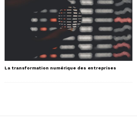
La transformation numérique des entreprises
S
i
t