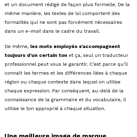
et un document rédigé de façon plus formelle. De la
même manière, les textes de loi comportent des
formalités qui ne sont pas forcément nécessaires
dans un
e-mail
dans le cadre du travail.
De même,
les mots employés s’accompagnent
toujours d’un certain ton
et ça, seul un traducteur
professionnel peut vous le garantir. C’est parce qu’il
connaît les termes et les différences liées à chaque
région ou chaque contexte dans lequel on utilise
chaque expression. Par conséquent, au-delà de la
connaissance de la grammaire et du vocabulaire, il
utilise le ton approprié à chaque situation.
Une meilleure image de marque