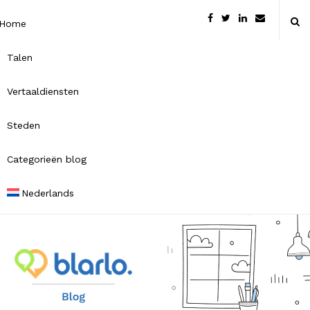
Home
Talen
Vertaaldiensten
Steden
Categorieën blog
Nederlands
B
l