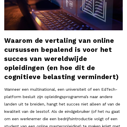
Waarom de vertaling van online
cursussen bepalend is voor het
succes van wereldwijde
opleidingen (en hoe dit de
cognitieve belasting vermindert)
Wanneer een multinational, een universiteit of een EdTech-
platform besluit zijn opleidingsprogramma’s naar andere
landen uit te breiden, hangt het succes niet alleen af van de
kwaliteit van de lesstof. Als de eindgebruiker (of het nu gaat
om een werknemer die een bedrijfsintroductie volgt of een
student van een online masteropleiding) te maken krijgt met