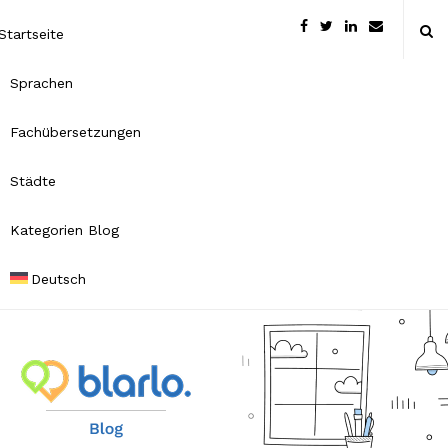
Startseite
Sprachen
Fachübersetzungen
Städte
Kategorien Blog
Deutsch
B
l