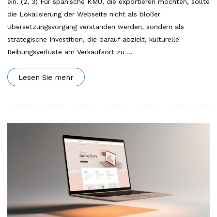
ein. (2, 3) Für spanische KMU, die exportieren möchten, sollte
die Lokalisierung der Webseite nicht als bloßer
Übersetzungsvorgang verstanden werden, sondern als
strategische Investition, die darauf abzielt, kulturelle
Reibungsverluste am Verkaufsort zu
…
Lesen Sie mehr