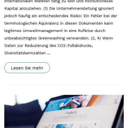
internationalen Märkten tätig zu sein und institutionelles
Kapital anzuziehen. (1) Die Unternehmensleitung ignoriert
jedoch häufig ein entscheidendes Risiko: Ein Fehler bei der
terminologischen Äquivalenz in diesen Dokumenten kann
legitimes Umweltmanagement in eine Rufkrise durch
unbeabsichtigtes Greenwashing verwandeln. (2, 4) Wenn
Daten zur Reduzierung des CO2-Fußabdrucks,
Diversitätskennzahlen
…
Lesen Sie mehr