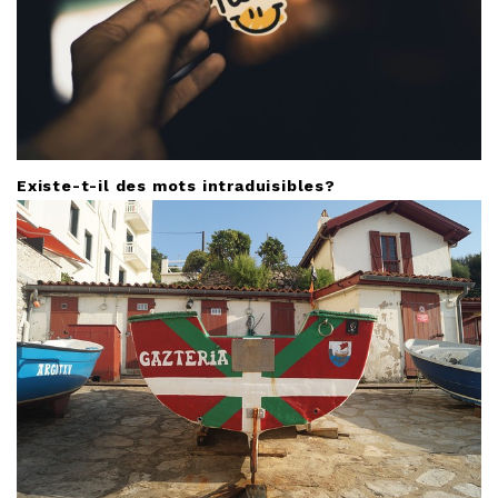
Existe-t-il des mots intraduisibles?