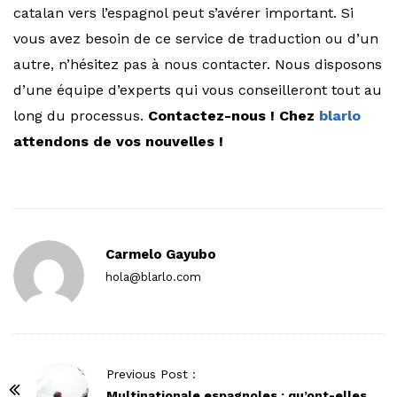
catalan vers l’espagnol peut s’avérer important. Si
vous avez besoin de ce service de traduction ou d’un
autre, n’hésitez pas à nous contacter. Nous disposons
d’une équipe d’experts qui vous conseilleront tout au
long du processus.
Contactez-nous ! Chez
blarlo
attendons de vos nouvelles !
Carmelo Gayubo
hola@blarlo.com
P
Previous Post :
o
Multinationale espagnoles : qu’ont-elles