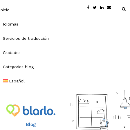
Inicio
Idiomas
Servicios de traducción
Ciudades
Categorías blog
Español
B
l