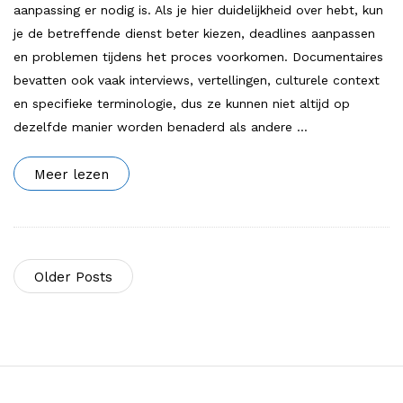
aanpassing er nodig is. Als je hier duidelijkheid over hebt, kun
je de betreffende dienst beter kiezen, deadlines aanpassen
en problemen tijdens het proces voorkomen. Documentaires
bevatten ook vaak interviews, vertellingen, culturele context
en specifieke terminologie, dus ze kunnen niet altijd op
dezelfde manier worden benaderd als andere
…
Meer lezen
Older Posts
S
i