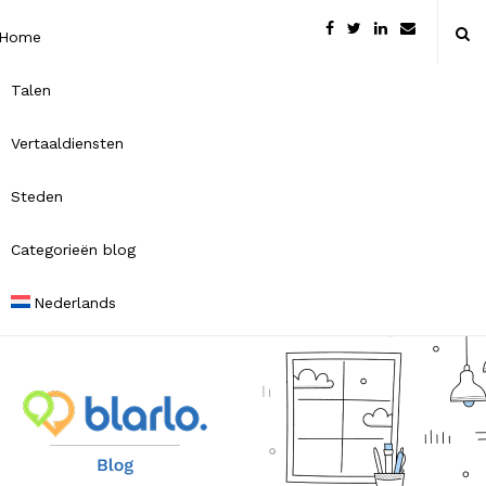
Home
Talen
Vertaaldiensten
Steden
Categorieën blog
Nederlands
B
l