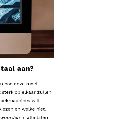
 taal aan?
en hoe deze moet
 sterk op elkaar zullen
n zoekmachines wilt
iezen en welke niet.
fwoorden
in alle talen