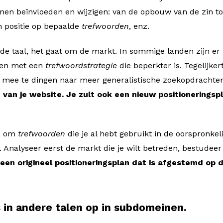
nnen beïnvloeden en wijzigen: van de opbouw van de zin t
 positie op bepaalde
trefwoorden
, enz.
 de taal, het gaat om de markt. In sommige landen zijn er
ren met een
trefwoordstrategie
die beperkter is. Tegelijker
m mee te dingen naar meer generalistische zoekopdrachte
 van je website. Je zult ook een nieuw positionerings
ee om
trefwoorden
die je al hebt gebruikt in de oorspronkel
. Analyseer eerst de markt die je wilt betreden, bestudeer
een origineel positioneringsplan dat is afgestemd op 
s in andere talen op in subdomeinen.