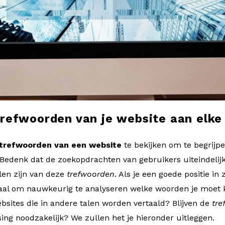
trefwoorden van je website aan elke
trefwoorden van een website
te bekijken om te begrijp
Bedenk dat de zoekopdrachten van gebruikers uiteindelijk
llen zijn van deze
trefwoorden
. Als je een goede positie i
ciaal om nauwkeurig te analyseren welke woorden je moet k
bsites die in andere talen worden vertaald? Blijven de
tre
sing noodzakelijk? We zullen het je hieronder uitleggen.