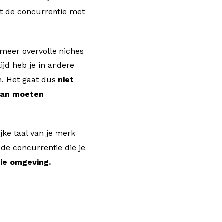
ot de concurrentie met
 meer overvolle niches
tijd heb je in andere
n. Het gaat dus
niet
plan moeten
ijke taal van je merk
 de concurrentie die je
die omgeving.