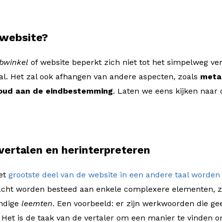
 website?
bwinkel
of website beperkt zich niet tot het simpelweg ver
aal. Het zal ook afhangen van andere aspecten, zoals
meta
houd aan de eindbestemming
. Laten we eens kijken naar 
 vertalen en herinterpreteren
et
grootste deel van de website in een andere taal worden
acht worden besteed aan enkele complexere elementen, z
undige
leemten
. Een voorbeeld: er zijn werkwoorden die gee
 Het is de taak van de vertaler om een manier te vinden 