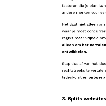
factoren die je plan ku
andere merken voor een
Het gaat niet alleen om
waar je moet concurre
regio’s meer vrijheid o
alleen om het vertalen
ontwikkelen.
Stap dus af van het id
rechtstreeks te vertalen
tegenkomt en
ontwerp 
3. Splits website