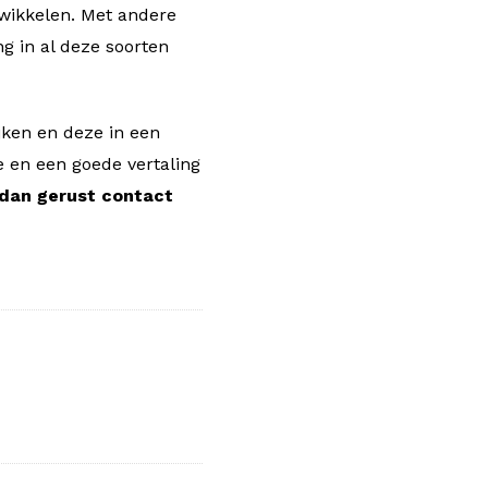
twikkelen. Met andere
ng in al deze soorten
jken en deze in een
e en een goede vertaling
dan gerust contact