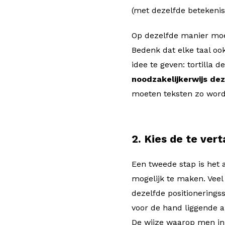
(met dezelfde betekenis
Op dezelfde manier moe
Bedenk dat elke taal oo
idee te geven: tortilla 
noodzakelijkerwijs de
moeten teksten zo worde
2. Kies de te ver
Een tweede stap is het
mogelijk te maken. Veel
dezelfde positionering
voor de hand liggende a
De wijze waarop men in I