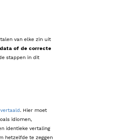
talen van elke zin uit
data of de correcte
de stappen in dit
 vertaald
. Hier moet
oals idiomen,
n identieke vertaling
om hetzelfde te zeggen