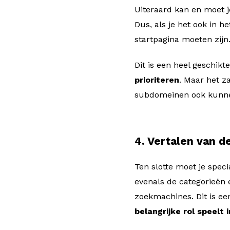
Uiteraard kan en moet je
Dus, als je het ook in h
startpagina moeten zijn
Dit is een heel geschik
prioriteren
. Maar het z
subdomeinen ook kunnen
4. Vertalen van 
Ten slotte moet je spec
evenals de categorieën
zoekmachines. Dit is ee
belangrijke rol speelt 