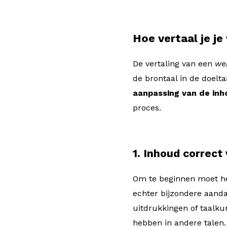
Hoe vertaal je je
De vertaling van een
we
de brontaal in de doelt
aanpassing van de in
proces.
1. Inhoud correct
Om te beginnen moet h
echter bijzondere aand
uitdrukkingen of taalk
hebben in andere talen.