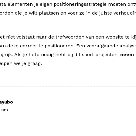
meta elementen je eigen positioneringsstrategie moeten on
rden die je wilt plaatsen en voer ze in de juiste verhoudi
t niet volstaat naar de trefwoorden van een website te ki
 om deze correct te positioneren. Een voorafgaande analys
grijk. Als je hulp nodig hebt bij dit soort projecten,
neem 
lpen we je graag.
ayubo
.com