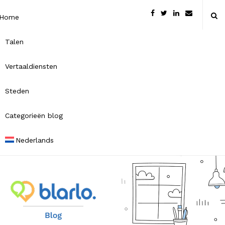
Home
Talen
Vertaaldiensten
Steden
Categorieën blog
Nederlands
B
l