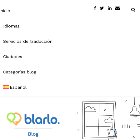
Inicio
Idiomas
Servicios de traducción
Ciudades
Categorías blog
Español
B
l