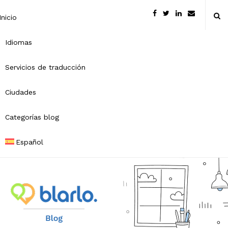
Inicio
Idiomas
Servicios de traducción
Ciudades
Categorías blog
Español
B
l