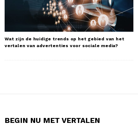
Wat zijn de huidige trends op het gebied van het
vertalen van advertenties voor sociale media?
S
i
t
BEGIN NU MET VERTALEN
e
F