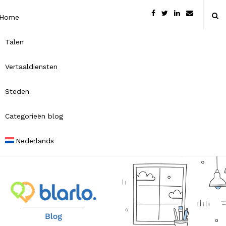
Home
Talen
Vertaaldiensten
Steden
Categorieën blog
Nederlands
B
l