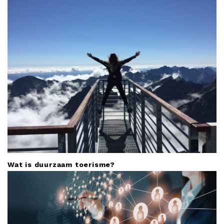
Wat is duurzaam toerisme?