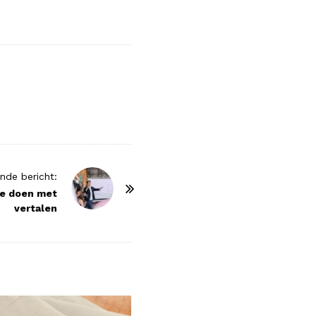
nde bericht:
te doen met
vertalen