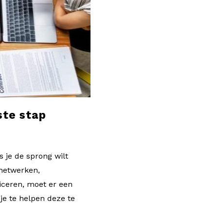
ste stap
 je de sprong wilt
 netwerken,
iceren, moet er een
je te helpen deze te