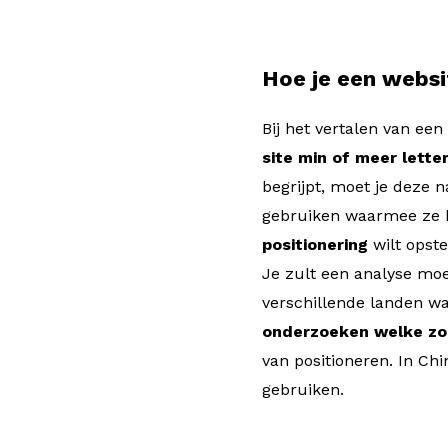
Hoe je een websi
Bij het vertalen van ee
site min of meer lette
begrijpt, moet je deze
gebruiken waarmee ze be
positionering
wilt opste
Je zult een analyse mo
verschillende landen wa
onderzoeken welke zoe
van positioneren. In Ch
gebruiken.