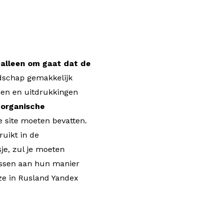
t alleen om gaat dat de
odschap gemakkelijk
men en uitdrukkingen
r
organische
e site moeten bevatten.
ruikt in de
je, zul je moeten
ssen aan hun manier
 ze in Rusland Yandex