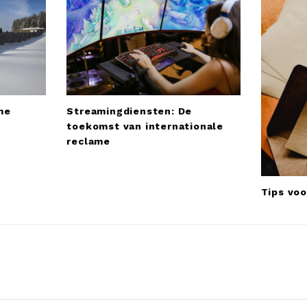
me
Streamingdiensten: De
toekomst van internationale
reclame
Tips vo