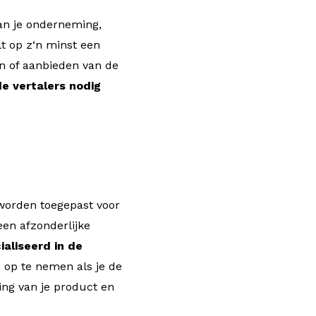
van je onderneming,
t op z‘n minst een
en of aanbieden van de
e vertalers nodig
worden toegepast voor
een afzonderlijke
aliseerd in de
 op te nemen als je de
ring van je product en