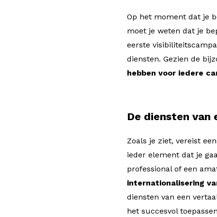
Op het moment dat je be
moet je weten dat je b
eerste visibiliteitscam
diensten. Gezien de bijz
hebben voor iedere c
De diensten van 
Zoals je ziet, vereist ee
ieder element dat je ga
professional of een amat
internationalisering v
diensten van een vertaal
het succesvol toepassen