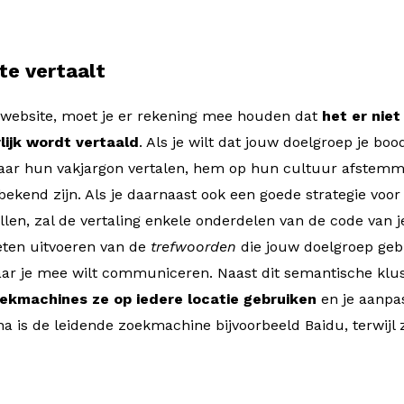
te vertaalt
n website, moet je er rekening mee houden dat
het er nie
rlijk wordt vertaald
. Als je wilt dat jouw doelgroep je bo
 naar hun vakjargon vertalen, hem op hun cultuur afstem
kend zijn. Als je daarnaast ook een goede strategie voo
llen, zal de vertaling enkele onderdelen van de code van j
eten uitvoeren van de
trefwoorden
die jouw doelgroep geb
ar je mee wilt communiceren. Naast dit semantische klus
kmachines ze op iedere locatie gebruiken
en je aanpa
ina is de leidende zoekmachine bijvoorbeeld Baidu, terwijl