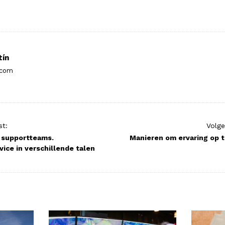
tín
.com
st:
Volge
 supportteams.
Manieren om ervaring op 
ice in verschillende talen