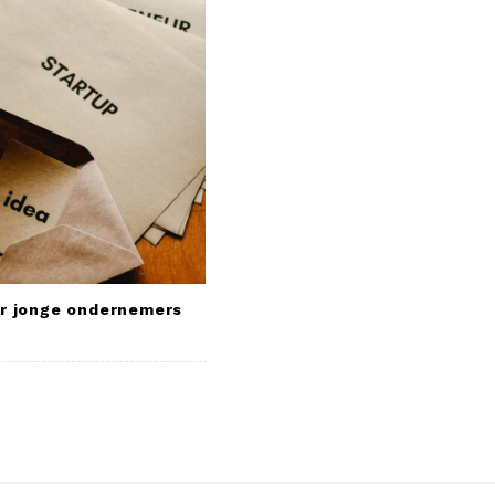
or jonge ondernemers