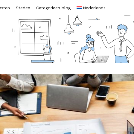
nsten
Steden
Categorieën blog
Nederlands