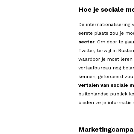
Hoe je sociale m
De internationalisering 
eerste plaats zou je m
sector
. Om door te gaa
Twitter, terwijl in Rusl
waardoor je moet leren
vertaalbureau nog belan
kennen, geforceerd zou
vertalen van sociale 
buitenlandse publiek k
bieden ze je informatie
Marketingcampa