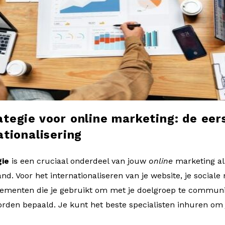
ategie voor online marketing: de eer
ationalisering
gie
is een cruciaal onderdeel van jouw
online
marketing als
d. Voor het internationaliseren van je website, je sociale
lementen die je gebruikt om met je doelgroep te commun
orden bepaald. Je kunt het beste specialisten inhuren om 