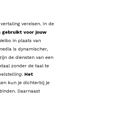
vertaling vereisen. In de
n gebruikt voor jouw
eibo in plaats van
 media is dynamischer,
ijn de diensten van een
taal zonder de taal te
elstelling
.
Het
en kun je dichterbij je
binden. Daarnaast