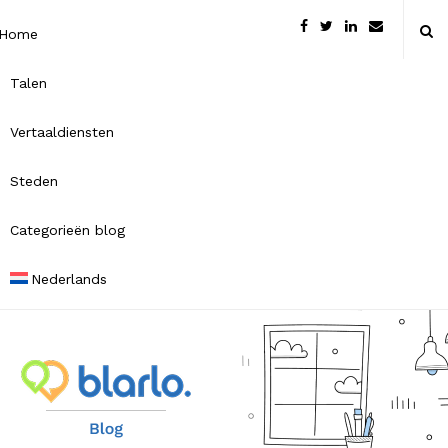
Home
Talen
Vertaaldiensten
Steden
Categorieën blog
Nederlands
B
l