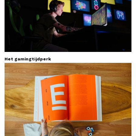
Het gamingtijdperk