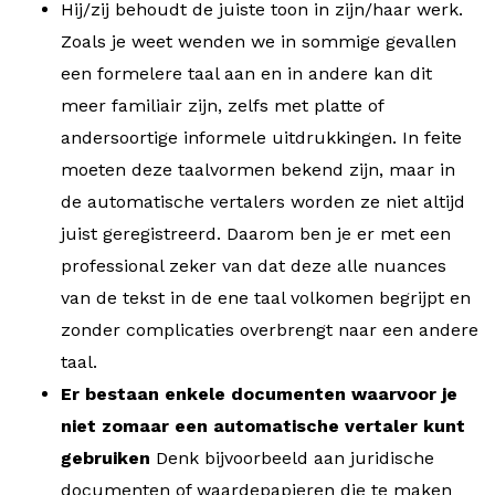
Hij/zij behoudt de juiste toon in zijn/haar werk.
Zoals je weet wenden we in sommige gevallen
een formelere taal aan en in andere kan dit
meer familiair zijn, zelfs met platte of
andersoortige informele uitdrukkingen. In feite
moeten deze taalvormen bekend zijn, maar in
de automatische vertalers worden ze niet altijd
juist geregistreerd. Daarom ben je er met een
professional zeker van dat deze alle nuances
van de tekst in de ene taal volkomen begrijpt en
zonder complicaties overbrengt naar een andere
taal.
Er bestaan enkele documenten waarvoor je
niet zomaar een automatische vertaler kunt
gebruiken
Denk bijvoorbeeld aan juridische
documenten of waardepapieren die te maken