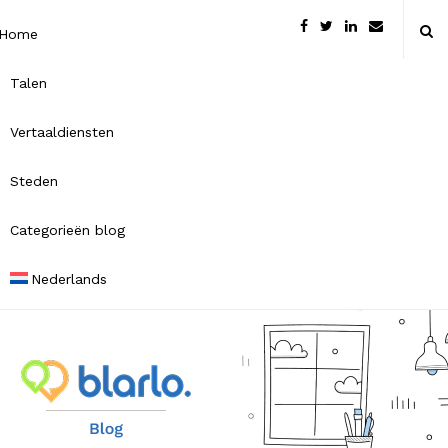
Home
Talen
Vertaaldiensten
Steden
Categorieën blog
Nederlands
B
l