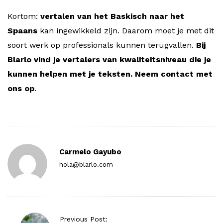
Kortom:
vertalen van het Baskisch naar het
Spaans
kan ingewikkeld zijn. Daarom moet je met dit
soort werk op professionals kunnen terugvallen.
Bij
Blarlo vind je vertalers van kwaliteitsniveau die je
kunnen helpen met je teksten. Neem contact met
ons op
.
Carmelo Gayubo
hola@blarlo.com
P
Previous Post: