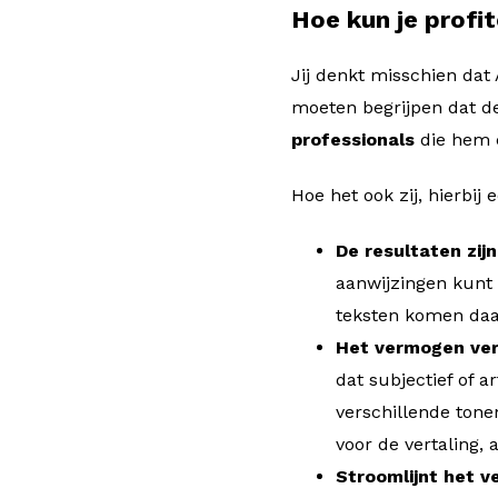
Hoe kun je profi
Jij denkt misschien dat
moeten begrijpen dat de
professionals
die hem c
Hoe het ook zij, hierbij
De resultaten zij
aanwijzingen kunt 
teksten komen daar
Het vermogen ver
dat subjectief of a
verschillende tone
voor de vertaling, 
Stroomlijnt het v