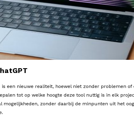
ChatGPT
T
is een nieuwe realiteit, hoewel niet zonder problemen of 
epalen tot op welke hoogte deze tool nuttig is in elk project
 mogelijkheden, zonder daarbij de minpunten uit het oog
e.