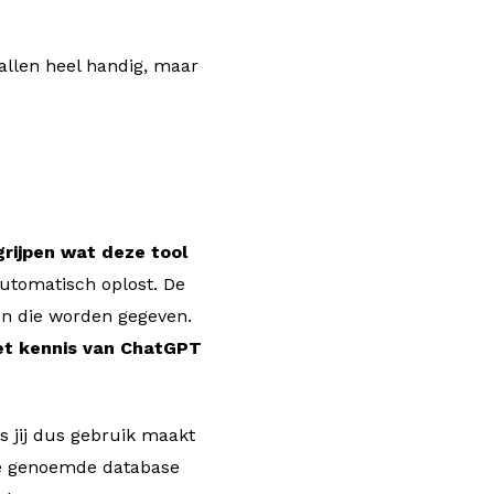
allen heel handig, maar
grijpen wat deze tool
utomatisch oplost. De
en die worden gegeven.
t kennis van ChatGPT
ls jij dus gebruik maakt
 de genoemde database