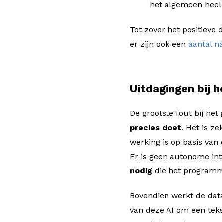
het algemeen heel e
Tot zover het positieve
er zijn ook een
aantal n
Uitdagingen bij 
De grootste fout bij he
precies doet
. Het is z
werking is op basis van
Er is geen autonome inte
nodig
die het programma
Bovendien werkt de da
van deze AI om een teks