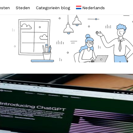
nsten
Steden
Categorieën blog
Nederlands