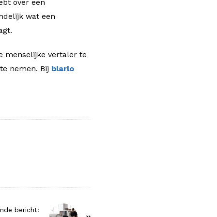
hebt over een
ndelijk wat een
agt.
 menselijke vertaler te
 te nemen. Bij
blarlo
nde bericht: