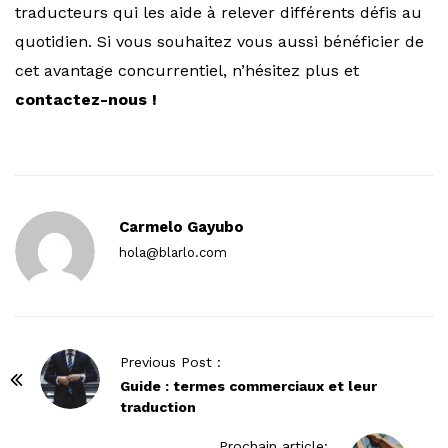
traducteurs qui les aide à relever différents défis au
quotidien. Si vous souhaitez vous aussi bénéficier de
cet avantage concurrentiel, n’hésitez plus et
contactez-nous !
Carmelo Gayubo
hola@blarlo.com
P
Previous Post :
o
Guide : termes commerciaux et leur
traduction
s
t
Prochain article: