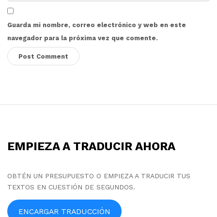
Guarda mi nombre, correo electrónico y web en este
navegador para la próxima vez que comente.
S
i
t
EMPIEZA A TRADUCIR AHORA
e
F
o
OBTÉN UN PRESUPUESTO O EMPIEZA A TRADUCIR TUS
TEXTOS EN CUESTIÓN DE SEGUNDOS.
o
t
ENCARGAR TRADUCCIÓN
e