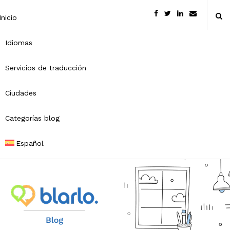
Inicio
Idiomas
Servicios de traducción
Ciudades
Categorías blog
Español
B
l