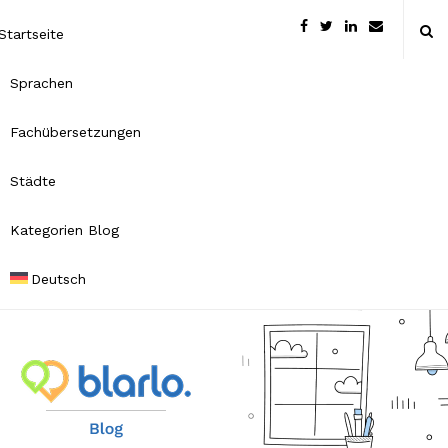
Startseite
Sprachen
Fachübersetzungen
Städte
Kategorien Blog
Deutsch
B
l