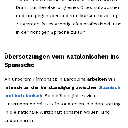
Draht zur Bevölkerung eines Ortes aufzubauen
und um gegenüber anderen Marken bevorzugt
zu werden, ist es wichtig, dies professionell und
in der richtigen Sprache zu tun.
Übersetzungen vom Katalanischen ins
Spanische
An unserem Firmensitz in Barcelona
arbeiten wir
intensiv an der Verständigung zwischen
Spanisch
und Katalanisch
. Schließlich gibt es viele
Unternehmen mit Sitz in Katalonien, die den Sprung
in die nationale Wirtschaft schaffen wollen, und
andersherum.