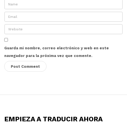
Guarda mi nombre, correo electrónico y web en este
navegador para la próxima vez que comente.
S
i
t
EMPIEZA A TRADUCIR AHORA
e