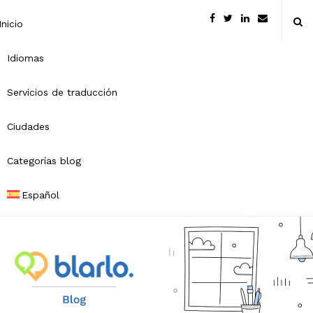
Inicio
Idiomas
Servicios de traducción
Ciudades
Categorías blog
Español
B
l