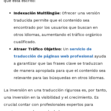
que está escrito:
Indexación Multilingüe:
Ofrecer una versión
traducida permite que el contenido sea
encontrado por los usuarios que buscan en
otros idiomas, aumentando el tráfico orgánico
cualificado.
Atraer Tráfico Objetivo:
Un
servicio de
traducción de páginas web profesional
ayuda
a garantizar que las frases clave se traduzcan
de manera apropiada para que el contenido sea
relevante para las búsquedas en otros idiomas.
La inversión en una traducción rigurosa es, por tanto,
una inversión en la visibilidad y el crecimiento. Es
crucial contar con profesionales expertos para