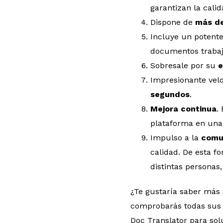
garantizan la calid
Dispone de
más de
Incluye un potent
documentos trabaj
Sobresale por su
e
Impresionante velo
segundos
.
Mejora continua
.
plataforma en una 
Impulso a la
comu
calidad. De esta f
distintas personas,
¿Te gustaría saber más
comprobarás todas sus p
Doc Translator para so