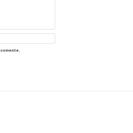
e comente.