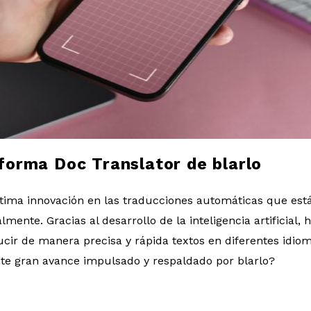
forma Doc Translator de blarlo
ltima innovación en las traducciones automáticas que es
nte. Gracias al desarrollo de la inteligencia artificial, 
cir de manera precisa y rápida textos en diferentes idio
este gran avance impulsado y respaldado por blarlo?