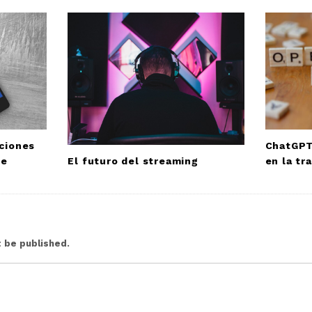
aciones
ChatGPT
El futuro del streaming
ce
en la tr
t be published.