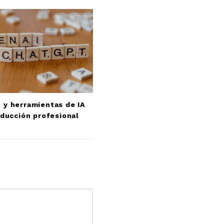
 y herramientas de IA
aducción profesional