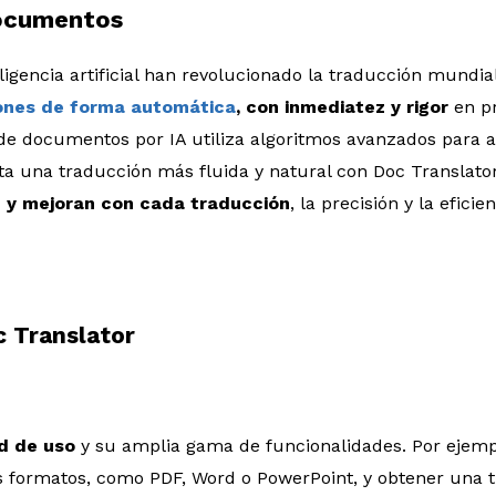
ocumentos
ligencia artificial han revolucionado la traducción mundi
ones de forma automática
, con inmediatez y rigor
en pr
de documentos por IA utiliza algoritmos avanzados para 
lita una traducción más fluida y natural con Doc Translato
 y mejoran con cada traducción
, la precisión y la efic
 Translator
ad de uso
y su amplia gama de funcionalidades. Por ejemp
 formatos, como PDF, Word o PowerPoint, y obtener una t