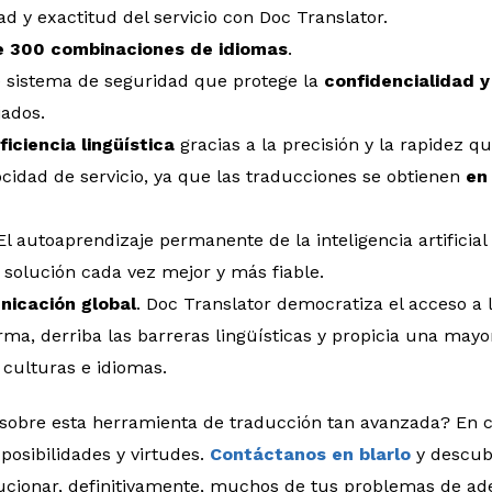
ad y exactitud del servicio con Doc Translator.
 300 combinaciones de idiomas
.
e sistema de seguridad que protege la
confidencialidad 
ados.
ficiencia lingüística
gracias a la precisión y la rapidez q
cidad de servicio, ya que las traducciones se obtienen
en
 El autoaprendizaje permanente de la inteligencia artificial
solución cada vez mejor y más fiable.
nicación global
. Doc Translator democratiza el acceso a 
orma, derriba las barreras lingüísticas y propicia una mayo
 culturas e idiomas.
 sobre esta herramienta de traducción tan avanzada? En c
osibilidades y virtudes.
Contáctanos en blarlo
y descub
lucionar, definitivamente, muchos de tus problemas de a