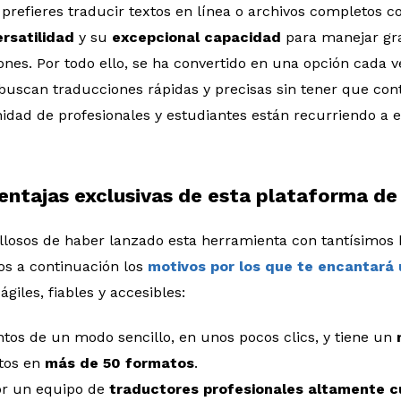
 prefieres traducir textos en línea o archivos completos c
rsatilidad
y su
excepcional capacidad
para manejar gr
nes. Por todo ello, se ha convertido en una opción cada 
buscan traducciones rápidas y precisas sin tener que con
idad de profesionales y estudiantes están recurriendo a e
ventajas exclusivas de esta plataforma de
llosos de haber lanzado esta herramienta con tantísimos b
s a continuación los
motivos por los que te encantará u
giles, fiables y accesibles:
os de un modo sencillo, en unos pocos clics, y tiene un
tos en
más de 50 formatos
.
or un equipo de
traductores profesionales altamente c