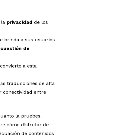
y
la
privacidad
de los
ue brinda a sus usuarios.
 cuestión de
 convierte a esta
las traducciones de alta
r conectividad entre
uanto la pruebes,
re cómo disfrutar de
decuación de contenidos