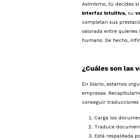
Asimismo, tú decides si
interfaz intuitiva,
su
ve
completan sus prestacio
valorada entre quienes 
humano. De hecho, infin
¿Cuáles son las 
En blarlo, estamos orgu
empresas. Recapitulamo
conseguir traducciones á
Carga los document
Traduce documen
Está respaldada p