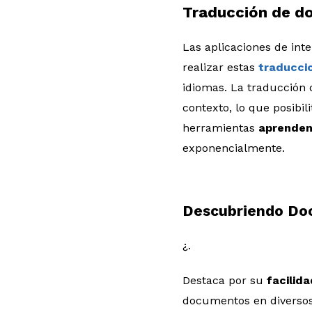
Traducción de d
Las aplicaciones de inte
realizar estas
traducci
idiomas. La traducción 
contexto, lo que posibi
herramientas
aprenden
exponencialmente.
Descubriendo Doc
¿.
Destaca por su
facilid
documentos en diversos