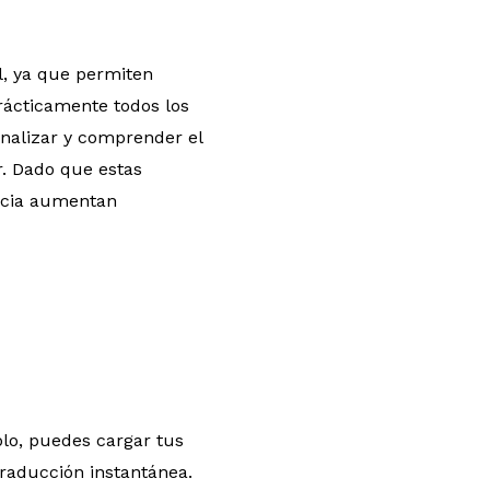
al, ya que permiten
ácticamente todos los
analizar y comprender el
r. Dado que estas
iencia aumentan
lo, puedes cargar tus
raducción instantánea.