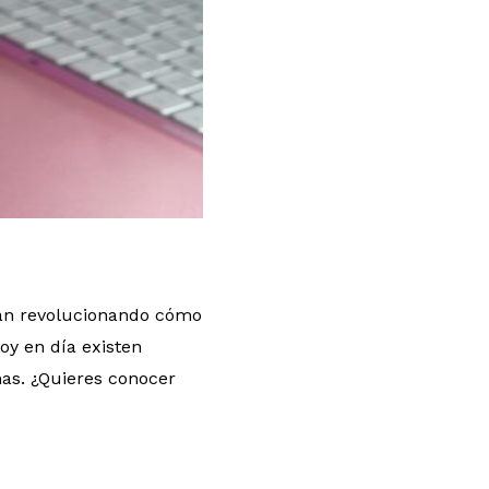
tán revolucionando cómo
hoy en día existen
mas. ¿Quieres conocer