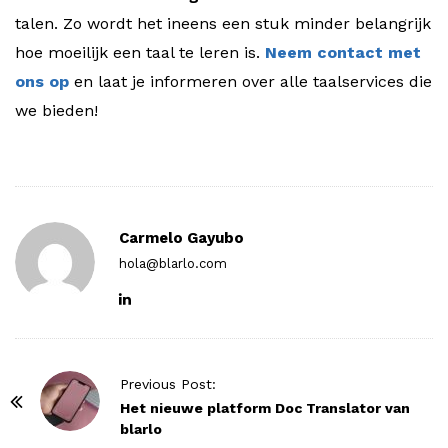
talen. Zo wordt het ineens een stuk minder belangrijk
hoe moeilijk een taal te leren is.
Neem contact met
ons op
en laat je informeren over alle taalservices die
we bieden!
Carmelo Gayubo
hola@blarlo.com
P
Previous Post:
o
Het nieuwe platform Doc Translator van
blarlo
s