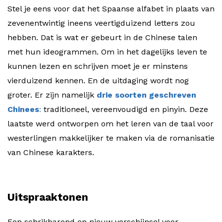
Stel je eens voor dat het Spaanse alfabet in plaats van
zevenentwintig ineens veertigduizend letters zou
hebben. Dat is wat er gebeurt in de Chinese talen
met hun ideogrammen. Om in het dagelijks leven te
kunnen lezen en schrijven moet je er minstens
vierduizend kennen. En de uitdaging wordt nog
groter. Er zijn namelijk
drie soorten geschreven
Chinees
:
traditioneel, vereenvoudigd en pinyin. Deze
laatste werd ontworpen om het leren van de taal voor
westerlingen makkelijker te maken via de romanisatie
van Chinese karakters.
Uitspraaktonen
Een schrikbarend en nieuw verschijnsel voor