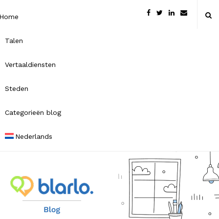
Home
Talen
Vertaaldiensten
Steden
Categorieën blog
Nederlands
B
l