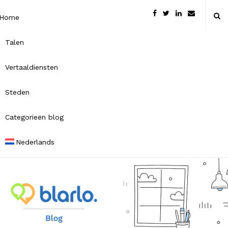
Home
Talen
Vertaaldiensten
Steden
Categorieën blog
Nederlands
B
l