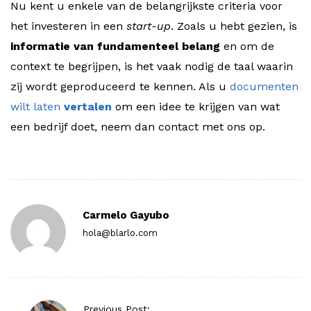
Nu kent u enkele van de belangrijkste criteria voor
het investeren in een
start-up
. Zoals u hebt gezien, is
informatie van fundamenteel belang
en om de
context te begrijpen, is het vaak nodig de taal waarin
zij wordt geproduceerd te kennen. Als u
documenten
wilt laten
vertalen
om een idee te krijgen van wat
een bedrijf doet, neem dan contact met ons op.
Carmelo Gayubo
hola@blarlo.com
P
Previous Post: