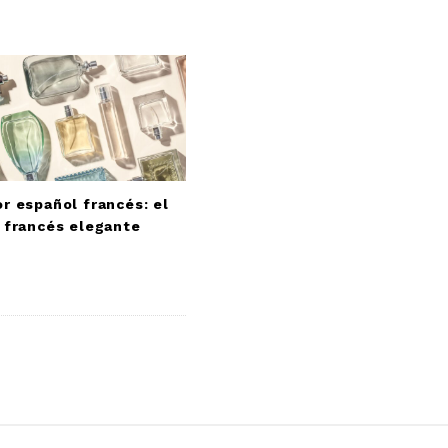
r español francés: el
 francés elegante