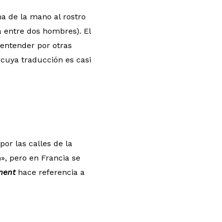
ma de la mano al rostro
 entre dos hombres). El
 entender por otras
 cuya traducción es casi
por las calles de la
n», pero en Francia se
ment
hace referencia a