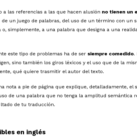
 a las referencias a las que hacen alusión
no tienen un 
e de un juego de palabras, del uso de un término con un s
ra o, simplemente, a una palabra que designa a una realida
ante este tipo de problemas ha de ser
siempre comedido
.
igen, sino también los giros léxicos y el uso que de la m
te, qué quiere trasmitir el autor del texto.
na nota a pie de página que explique, detalladamente, el 
 uso de una palabra que no tenga la amplitud semántica 
ltado de tu traducción.
ibles en inglés