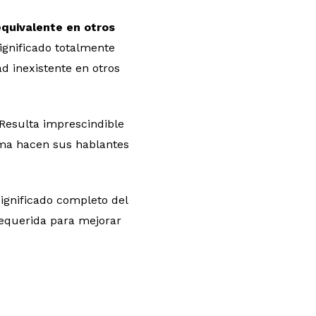
equivalente en otros
ignificado totalmente
d inexistente en otros
 Resulta imprescindible
isma hacen sus hablantes
significado completo del
requerida para mejorar