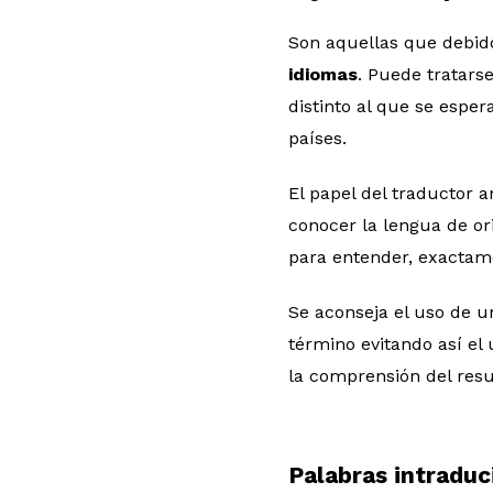
Son aquellas que debido
idiomas
. Puede tratars
distinto al que se espe
países.
El papel del traductor 
conocer la lengua de or
para entender, exactamen
Se aconseja el uso de u
término evitando así el
la comprensión del resu
Palabras intraduc