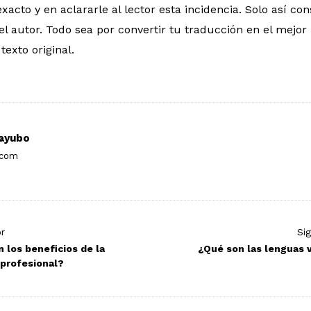
exacto y en aclararle al lector esta incidencia. Solo así co
el autor. Todo sea por convertir tu traducción en el mejor 
texto original.
ayubo
.com
or
Si
 los beneficios de la
¿Qué son las lenguas 
 profesional?