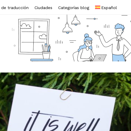
s de traducción
Ciudades
Categorías blog
Español