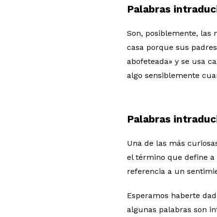
Palabras intraduc
Son, posiblemente, las 
casa porque sus padre
abofeteada» y se usa ca
algo sensiblemente cuan
Palabras intraduci
Una de las más curiosa
el término que define a 
referencia a un sentimi
Esperamos haberte dado 
algunas palabras son in