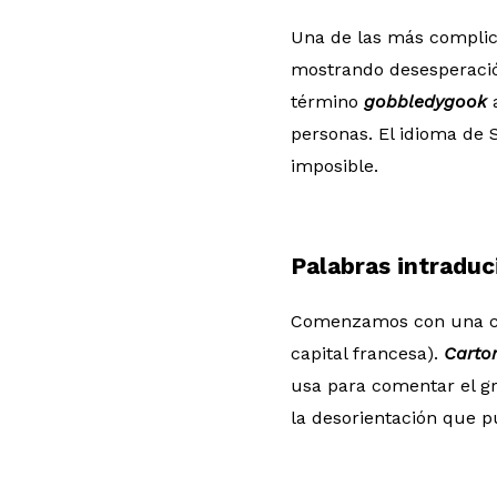
Una de las más complic
mostrando desesperaci
término
g
obbledygook
personas. El idioma de 
imposible.
Palabras intraduc
Comenzamos con una cr
capital francesa).
Carto
usa para comentar el gr
la desorientación que p