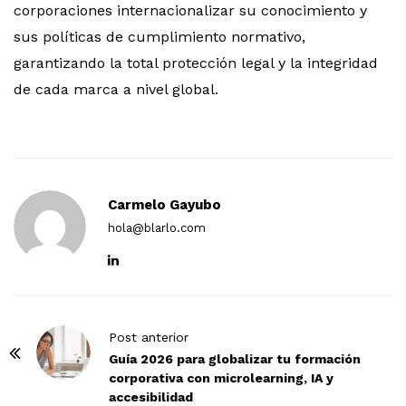
corporaciones internacionalizar su conocimiento y
sus políticas de cumplimiento normativo,
garantizando la total protección legal y la integridad
de cada marca a nivel global.
Carmelo Gayubo
hola@blarlo.com
P
Post anterior
o
Guía 2026 para globalizar tu formación
corporativa con microlearning, IA y
s
accesibilidad