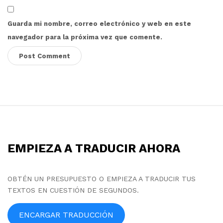
Guarda mi nombre, correo electrónico y web en este
navegador para la próxima vez que comente.
S
i
t
EMPIEZA A TRADUCIR AHORA
e
F
o
OBTÉN UN PRESUPUESTO O EMPIEZA A TRADUCIR TUS
TEXTOS EN CUESTIÓN DE SEGUNDOS.
o
t
ENCARGAR TRADUCCIÓN
e