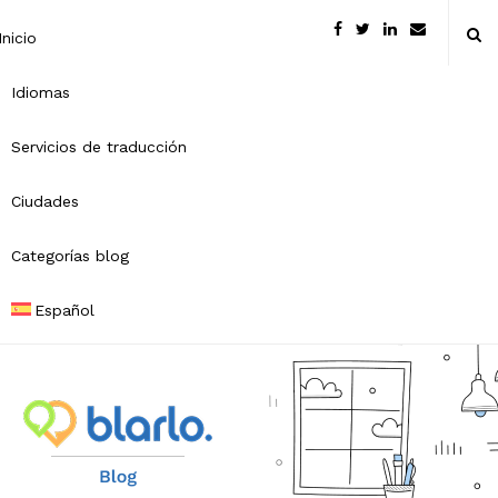
Inicio
Idiomas
Servicios de traducción
Ciudades
Categorías blog
Español
B
l