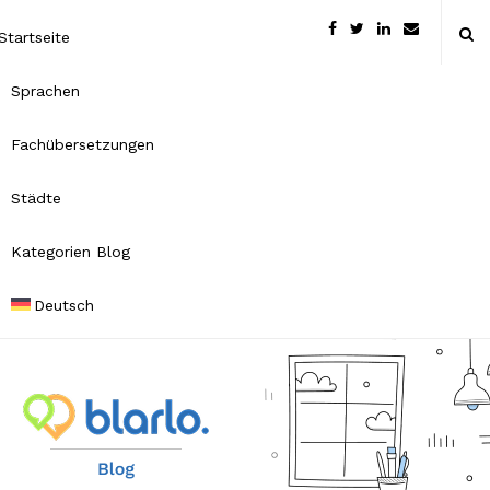
Startseite
Sprachen
Fachübersetzungen
Städte
Kategorien Blog
Deutsch
B
l