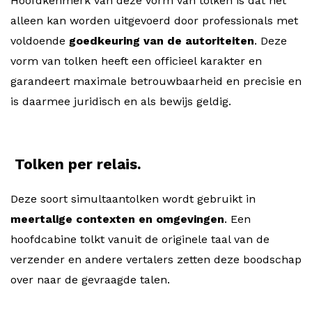
Hoofdkenmerk van deze vorm van tolken is dat het
alleen kan worden uitgevoerd door professionals met
voldoende
goedkeuring van de autoriteiten
. Deze
vorm van tolken heeft een officieel karakter en
garandeert maximale betrouwbaarheid en precisie en
is daarmee juridisch en als bewijs geldig.
Tolken per relais.
Deze soort simultaantolken wordt gebruikt in
meertalige contexten en omgevingen
. Een
hoofdcabine tolkt vanuit de originele taal van de
verzender en andere vertalers zetten deze boodschap
over naar de gevraagde talen.