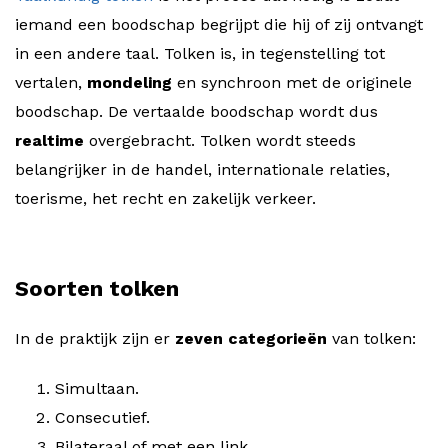
iemand een boodschap begrijpt die hij of zij ontvangt
in een andere taal. Tolken is, in tegenstelling tot
vertalen,
mondeling
en synchroon met de originele
boodschap. De vertaalde boodschap wordt dus
realtime
overgebracht. Tolken wordt steeds
belangrijker in de handel, internationale relaties,
toerisme, het recht en zakelijk verkeer.
Soorten tolken
In de praktijk zijn er
zeven categorieën
van tolken:
Simultaan.
Consecutief.
Bilateraal of met een link.