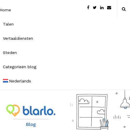
Home
Talen
Vertaaldiensten
Steden
Categorieën blog
Nederlands
B
l