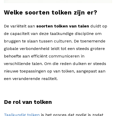
Welke soorten tolken zijn er?
De variëteit aan
soorten tolken
van talen
duidt op
de capaciteit van deze taalkundige discipline om
bruggen te slaan tussen culturen. De toenemende
globale verbondenheid leidt tot een steeds grotere
behoefte aan efficiënt communiceren in
verschillende talen. Om die reden duiken er steeds
nieuwe toepassingen op van tolken, aangepast aan
een veranderende realiteit.
De rol van tolken
Taalkundig tolken
is het proces dat nodig is zodat