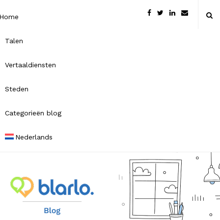
Home
Talen
Vertaaldiensten
Steden
Categorieën blog
Nederlands
B
l