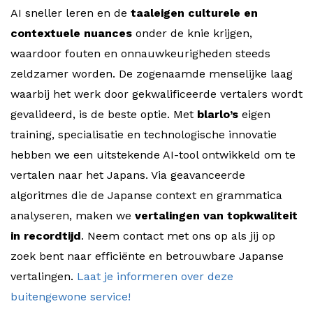
AI sneller leren en de
taaleigen culturele en
contextuele nuances
onder de knie krijgen,
waardoor fouten en onnauwkeurigheden steeds
zeldzamer worden. De zogenaamde menselijke laag
waarbij het werk door gekwalificeerde vertalers wordt
gevalideerd, is de beste optie. Met
blarlo’s
eigen
training, specialisatie en technologische innovatie
hebben we een uitstekende AI-tool ontwikkeld om te
vertalen naar het Japans. Via geavanceerde
algoritmes die de Japanse context en grammatica
analyseren, maken we
vertalingen van topkwaliteit
in recordtijd
. Neem contact met ons op als jij op
zoek bent naar efficiënte en betrouwbare Japanse
vertalingen.
Laat je informeren over deze
buitengewone service!