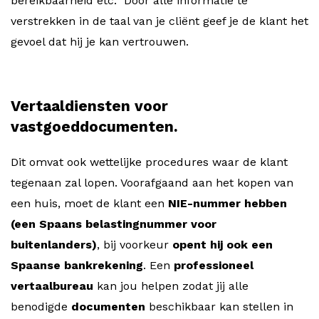
bereikbaarheid etc. Door alle informatie te
verstrekken in de taal van je cliënt geef je de klant het
gevoel dat hij je kan vertrouwen.
Vertaaldiensten voor
vastgoeddocumenten.
Dit omvat ook wettelijke procedures waar de klant
tegenaan zal lopen. Voorafgaand aan het kopen van
een huis, moet de klant een
NIE-nummer hebben
(een Spaans belastingnummer voor
buitenlanders)
, bij voorkeur
opent hij ook een
Spaanse bankrekening
. Een
professioneel
vertaalbureau
kan jou helpen zodat jij alle
benodigde
documenten
beschikbaar kan stellen in