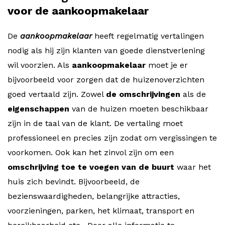
voor de aankoopmakelaar
De
aankoopmakelaar
heeft regelmatig vertalingen
nodig als hij zijn klanten van goede dienstverlening
wil voorzien. Als
aankoopmakelaar
moet je er
bijvoorbeeld voor zorgen dat de huizenoverzichten
goed vertaald zijn. Zowel
de omschrijvingen
als de
eigenschappen
van de huizen moeten beschikbaar
zijn in de taal van de klant. De vertaling moet
professioneel en precies zijn zodat om vergissingen te
voorkomen. Ook kan het zinvol zijn om een
omschrijving toe te voegen van de buurt
waar het
huis zich bevindt. Bijvoorbeeld, de
bezienswaardigheden, belangrijke attracties,
voorzieningen, parken, het klimaat, transport en