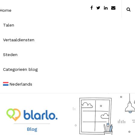
Home
Talen
Vertaaldiensten
Steden
Categorieën blog
Nederlands
B
l