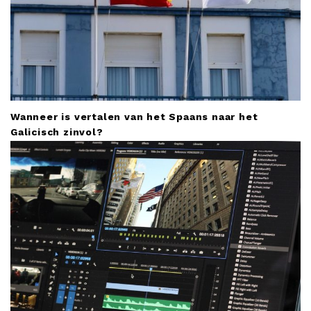
Wanneer is vertalen van het Spaans naar het
Galicisch zinvol?