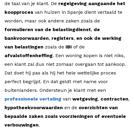
de taal van je klant. De
regelgeving aangaande het
koopproces
van huizen in Spanje dient vertaald te
worden, maar ook andere zaken zoals de
formulieren van de belastingdienst
,
de
bankvoorwaarden
,
registers
,
en ook de werking
van belastingen
zoals de
IBI
of de
afvalstoffenheffing
. Een woning kopen is niet niks,
een klant zal dus niet zomaar overgaan tot aankoop.
Dat doet hij pas als hij het hele wettelijke proces
perfect begrijpt. En dat geldt met name voor
buitenlanders. Ondersteun je klant met een
professionele vertaling
van
wetgeving
,
contracten
,
hypotheekvoorwaarden
en de
overzichten van
bepaalde zaken zoals voorzieningen of eventuele
verbouwingen
.