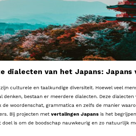
te dialecten van het Japans: Japans 
ijn culturele en taalkundige diversiteit. Hoewel veel men
 denken, bestaan er meerdere dialecten. Deze dialecten v
k de woordenschat, grammatica en zelfs de manier waaro
ers. Bij projecten met
vertalingen Japans
is het begrijpe
het doel is om de boodschap nauwkeurig en zo natuurlijk mo