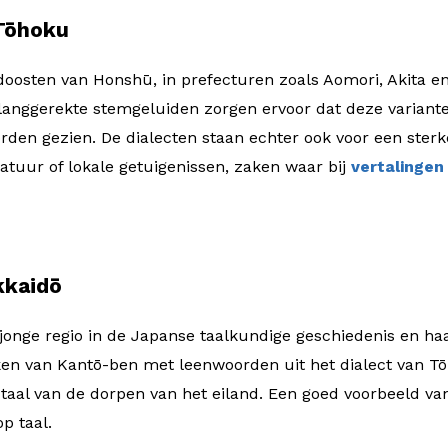
 Tōhoku
doosten van Honshū, in prefecturen zoals Aomori, Akita 
anggerekte stemgeluiden zorgen ervoor dat deze variante
orden gezien. De dialecten staan echter ook voor een sterke
ratuur of lokale getuigenissen, zaken waar bij
vertalingen
kkaidō
 jonge regio in de Japanse taalkundige geschiedenis en haa
n van Kantō-ben met leenwoorden uit het dialect van T
taal van de dorpen van het eiland. Een goed voorbeeld va
p taal.