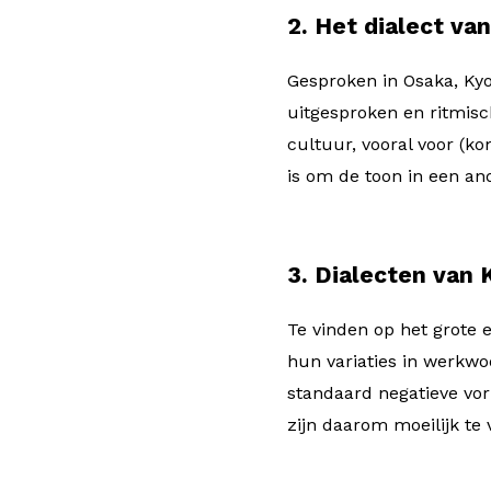
2. Het dialect va
Gesproken in Osaka, Ky
uitgesproken en ritmisc
cultuur, vooral voor (k
is om de toon in een an
3. Dialecten van 
Te vinden op het grote 
hun variaties in werkwo
standaard negatieve v
zijn daarom moeilijk te 