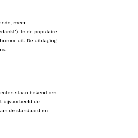
kende, meer
dankt’). In de populaire
 humor uit. De uitdaging
ns.
lecten staan ​​bekend om
t bijvoorbeeld de
 van de standaard en