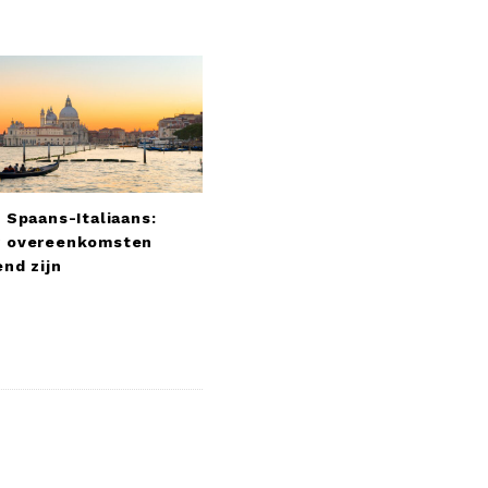
 Spaans-Italiaans:
 overeenkomsten
nd zijn