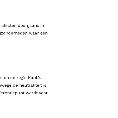
dialecten doorgaans in
bijzonderheden waar een
o en de regio Kantō.
wege de neutraliteit is
ferentiepunt wordt voor