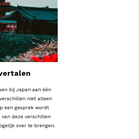
vertalen
sen bij Japan aan één
erschillen niet alleen
p een gesprek wordt
n van deze verschillen
gelijk over te brengen.