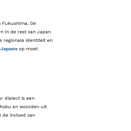
en Fukushima. De
n in de rest van Japan
 regionale identiteit en
 Japans
op moet
r dialect is een
ōhoku en woorden uit
n de invloed van