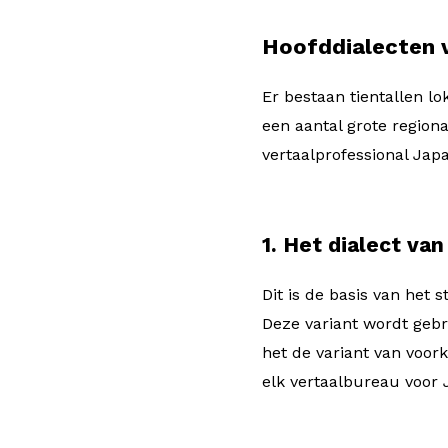
Hoofddialecten 
Er bestaan tientallen l
een aantal grote region
vertaalprofessional Jap
1. Het dialect va
Dit is de basis van het
Deze variant wordt gebru
het de variant van voor
elk vertaalbureau voor 