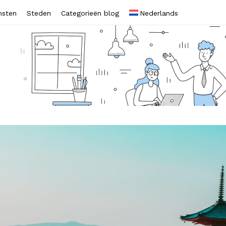
nsten
Steden
Categorieën blog
Nederlands