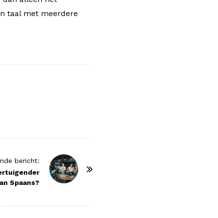
en taal met meerdere
nde bericht:
ertuigender
an Spaans?