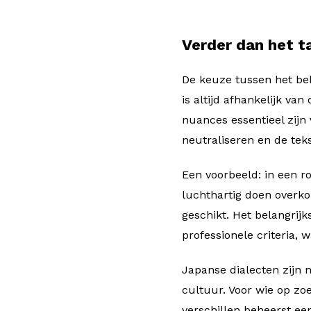
Verder dan het ta
De keuze tussen het be
is altijd afhankelijk v
nuances essentieel zijn 
neutraliseren en de teks
Een voorbeeld: in een r
luchthartig doen overk
geschikt. Het belangrij
professionele criteria, 
Japanse dialecten zijn m
cultuur. Voor wie op zo
verschillen beheerst een