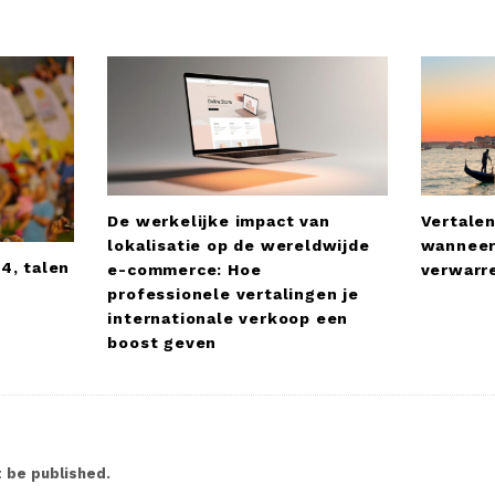
De werkelijke impact van
Vertalen
lokalisatie op de wereldwijde
wanneer
4, talen
e-commerce: Hoe
verwarre
professionele vertalingen je
internationale verkoop een
boost geven
t be published.