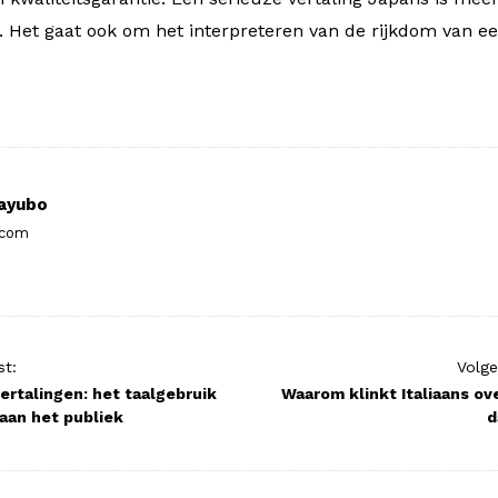
. Het gaat ook om het interpreteren van de rijkdom van e
ayubo
.com
st:
Volge
ertalingen: het taalgebruik
Waarom klinkt Italiaans ov
aan het publiek
d