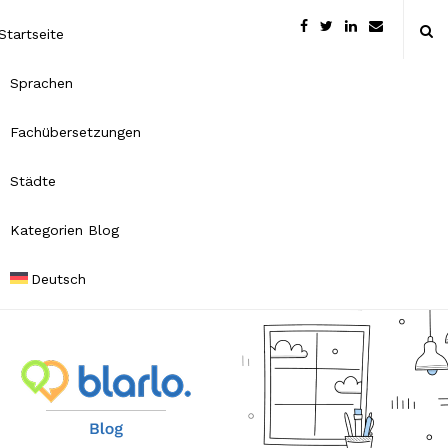
Startseite
Sprachen
Fachübersetzungen
Städte
Kategorien Blog
Deutsch
B
l