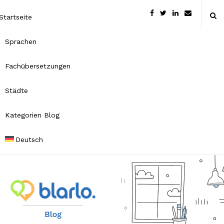
Startseite
Sprachen
Fachübersetzungen
Städte
Kategorien Blog
Deutsch
B
l