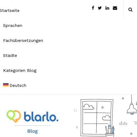
Startseite
Sprachen
Fachübersetzungen
Städte
Kategorien Blog
Deutsch
B
l