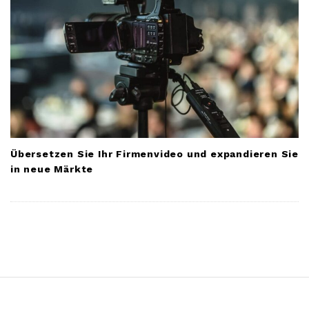
Übersetzen Sie Ihr Firmenvideo und expandieren Sie
in neue Märkte
S
i